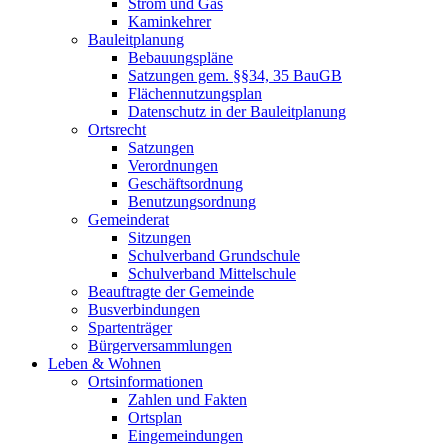
Strom und Gas
Kaminkehrer
Bauleitplanung
Bebauungspläne
Satzungen gem. §§34, 35 BauGB
Flächennutzungsplan
Datenschutz in der Bauleitplanung
Ortsrecht
Satzungen
Verordnungen
Geschäftsordnung
Benutzungsordnung
Gemeinderat
Sitzungen
Schulverband Grundschule
Schulverband Mittelschule
Beauftragte der Gemeinde
Busverbindungen
Spartenträger
Bürgerversammlungen
Leben & Wohnen
Ortsinformationen
Zahlen und Fakten
Ortsplan
Eingemeindungen