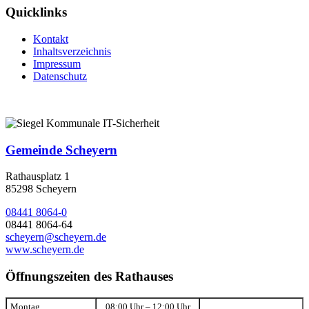
Quicklinks
Kontakt
Inhaltsverzeichnis
Impressum
Datenschutz
Gemeinde Scheyern
Rathausplatz 1
85298 Scheyern
08441 8064-0
08441 8064-64
scheyern@scheyern.de
www.scheyern.de
Öffnungszeiten des Rathauses
Montag
08:00 Uhr – 12:00 Uhr