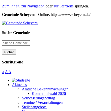
Zum Inhalt
,
zur Navigation
oder
zur Startseite
springen.
Gemeinde Scheyern
| Online: https://www.scheyern.de/
Suche Gemeinde
suchen
Schriftgröße
A
A
A
Aktuelles
Amtliche Bekanntmachungen
Kommunalwahl 2026
Verbesserungsbeitrag
Termine / Veranstaltungen
Stellenangebote