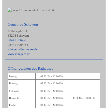
Gemeinde Scheyern
Rathausplatz 1
85298 Scheyern
08441 8064-0
08441 8064-64
scheyern@scheyern.de
www.scheyern.de
Öffnungszeiten des Rathauses
Montag
08:00 Uhr – 12:00 Uhr
Dienstag
08:00 Uhr – 12:00 Uhr
Mittwoch
08:00 Uhr – 12:00 Uhr
Donnerstag
08:00 Uhr – 12:00 Uhr
14:00 Uhr – 18:00 Uhr
Freitag
08:00 Uhr – 12:00 Uhr