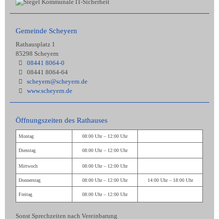
Gemeinde Scheyern
Rathausplatz 1
85298 Scheyern
08441 8064-0
08441 8064-64
scheyern@scheyern.de
www.scheyern.de
Öffnungszeiten des Rathauses
Montag
08:00 Uhr – 12:00 Uhr
Dienstag
08:00 Uhr – 12:00 Uhr
Mittwoch
08:00 Uhr – 12:00 Uhr
Donnerstag
08:00 Uhr – 12:00 Uhr
14:00 Uhr – 18:00 Uhr
Freitag
08:00 Uhr – 12:00 Uhr
Sonst Sprechzeiten nach Vereinbarung