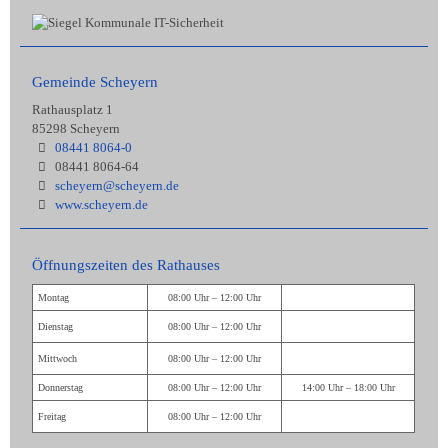
Gemeinde Scheyern
Rathausplatz 1
85298 Scheyern
08441 8064-0
08441 8064-64
scheyern@scheyern.de
www.scheyern.de
Öffnungszeiten des Rathauses
Montag
08:00 Uhr – 12:00 Uhr
Dienstag
08:00 Uhr – 12:00 Uhr
Mittwoch
08:00 Uhr – 12:00 Uhr
Donnerstag
08:00 Uhr – 12:00 Uhr
14:00 Uhr – 18:00 Uhr
Freitag
08:00 Uhr – 12:00 Uhr