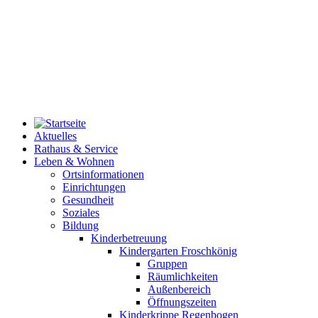
Aktuelles
Rathaus & Service
Leben & Wohnen
Ortsinformationen
Einrichtungen
Gesundheit
Soziales
Bildung
Kinderbetreuung
Kindergarten Froschkönig
Gruppen
Räumlichkeiten
Außenbereich
Öffnungszeiten
Kinderkrippe Regenbogen