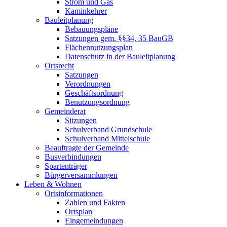
Strom und Gas
Kaminkehrer
Bauleitplanung
Bebauungspläne
Satzungen gem. §§34, 35 BauGB
Flächennutzungsplan
Datenschutz in der Bauleitplanung
Ortsrecht
Satzungen
Verordnungen
Geschäftsordnung
Benutzungsordnung
Gemeinderat
Sitzungen
Schulverband Grundschule
Schulverband Mittelschule
Beauftragte der Gemeinde
Busverbindungen
Spartenträger
Bürgerversammlungen
Leben & Wohnen
Ortsinformationen
Zahlen und Fakten
Ortsplan
Eingemeindungen