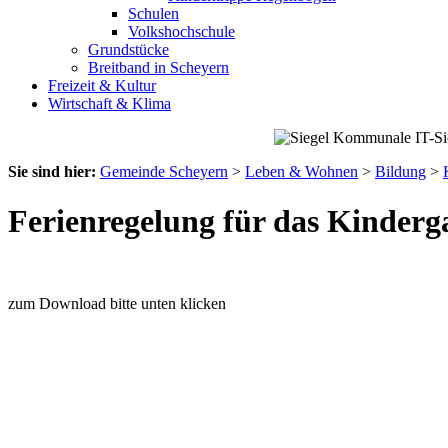
Schulen
Volkshochschule
Grundstücke
Breitband in Scheyern
Freizeit & Kultur
Wirtschaft & Klima
Sie sind hier:
Gemeinde Scheyern
>
Leben & Wohnen
>
Bildung
>
Ferienregelung für das Kinderg
zum Download bitte unten klicken