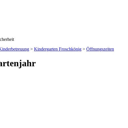
Kinderbetreuung
>
Kindergarten Froschkönig
>
Öffnungszeiten
artenjahr