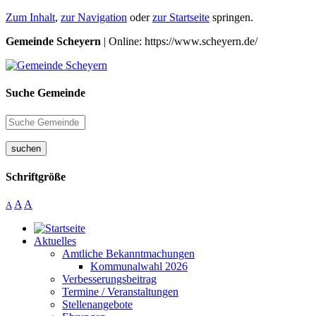
Zum Inhalt
,
zur Navigation
oder
zur Startseite
springen.
Gemeinde Scheyern
| Online: https://www.scheyern.de/
Suche Gemeinde
suchen
Schriftgröße
A
A
A
Aktuelles
Amtliche Bekanntmachungen
Kommunalwahl 2026
Verbesserungsbeitrag
Termine / Veranstaltungen
Stellenangebote