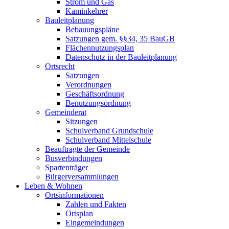
Strom und Gas
Kaminkehrer
Bauleitplanung
Bebauungspläne
Satzungen gem. §§34, 35 BauGB
Flächennutzungsplan
Datenschutz in der Bauleitplanung
Ortsrecht
Satzungen
Verordnungen
Geschäftsordnung
Benutzungsordnung
Gemeinderat
Sitzungen
Schulverband Grundschule
Schulverband Mittelschule
Beauftragte der Gemeinde
Busverbindungen
Spartenträger
Bürgerversammlungen
Leben & Wohnen
Ortsinformationen
Zahlen und Fakten
Ortsplan
Eingemeindungen