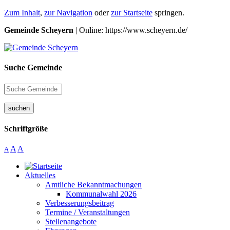
Zum Inhalt
,
zur Navigation
oder
zur Startseite
springen.
Gemeinde Scheyern
| Online: https://www.scheyern.de/
Suche Gemeinde
suchen
Schriftgröße
A
A
A
Aktuelles
Amtliche Bekanntmachungen
Kommunalwahl 2026
Verbesserungsbeitrag
Termine / Veranstaltungen
Stellenangebote