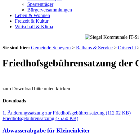
Spartenträger
Bürgerversammlungen
Leben & Wohnen
Freizeit & Kultur
Wirtschaft & Klima
Sie sind hier:
Gemeinde Scheyern
>
Rathaus & Service
>
Ortsrecht
Friedhofsgebührensatzung der
zum Download bitte unten klicken...
Downloads
1. Änderungssatzung zur Friedhofsgebührensatzung
(112.02 KB)
Friedhofsgebührensatzung
(75.60 KB)
Abwasserabgabe für Kleineinleiter