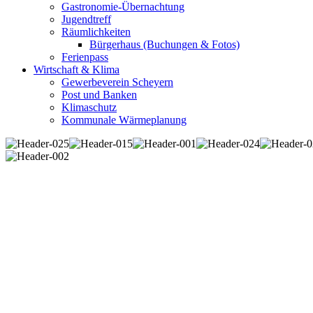
Gastronomie-Übernachtung
Jugendtreff
Räumlichkeiten
Bürgerhaus (Buchungen & Fotos)
Ferienpass
Wirtschaft & Klima
Gewerbeverein Scheyern
Post und Banken
Klimaschutz
Kommunale Wärmeplanung