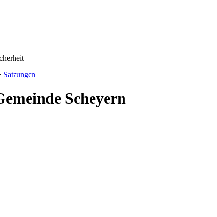
>
Satzungen
 Gemeinde Scheyern