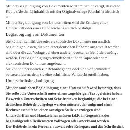
Mit der Beglaubigung von Dokumenten wird amtlich bestätigt, dass eine
Kopie (Abschrift) inhaltlich mit der Originalvorlage (Urschrift) identisch
ist.
Mit der Beglaubigung von Unterschriften wird die Echtheit einer
Unterschrift oder eines Handzeichens amtlich bestätigt.
Beglaubigung von Dokumenten
Sie können schriftliche oder elektronische Dokumente nur amtlich
beglaubigen lassen, die von einer deutschen Behörde ausgestellt worden
sind oder die zur Vorlage bei einer anderen deutschen Behörde benötigt
werden. Der Beglaubigungsvermerk wird auf der Kopie oder dem
elektronischen Dokument angebracht.
Sie können persönlich zur Behörde gehen oder sich von jemandem
vertreten lassen, dem Sie eine schriftliche Vollmacht erteilt haben.
Unterschriftsbeglaubigung
Mit der amtlichen Beglaubigung einer Unterschrift wird bestätigt, dass
Sie selbst die Unterschrift unter einem zugehörigen Text geleistet haben.
Es werden Unterschriften auf Schriftstücken beglaubigt, die bei einer
deutschen Behörde vorgelegt werden müssen oder aufgrund einer
Rechtsvorschrift bei einer sonstigen Stelle vorzulegen sind.
Unterschriften und Handzeichen müssen i.d.R. in Gegenwart des
beglaubigenden Bediensteten vollzogen oder anerkannt werden.
Der Behörde ist ein Personalausweis oder Reisepass und das Schriftstück