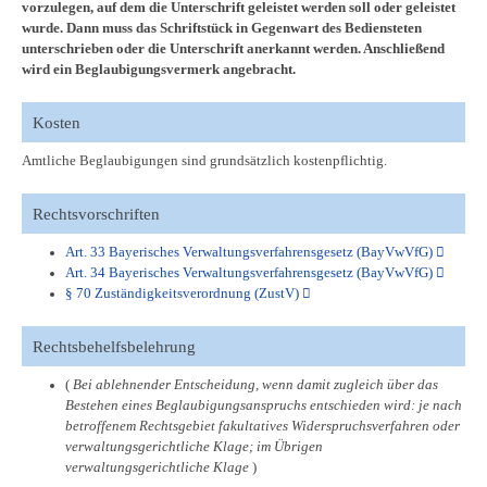
vorzulegen, auf dem die Unterschrift geleistet werden soll oder geleistet
wurde. Dann muss das Schriftstück in Gegenwart des Bediensteten
unterschrieben oder die Unterschrift anerkannt werden. Anschließend
wird ein Beglaubigungsvermerk angebracht.
Kosten
Amtliche Beglaubigungen sind grundsätzlich kostenpflichtig.
Rechtsvorschriften
Art. 33 Bayerisches Verwaltungsverfahrensgesetz (BayVwVfG)
Art. 34 Bayerisches Verwaltungsverfahrensgesetz (BayVwVfG)
§ 70 Zuständigkeitsverordnung (ZustV)
Rechtsbehelfsbelehrung
(
Bei ablehnender Entscheidung, wenn damit zugleich über das
Bestehen eines Beglaubigungsanspruchs entschieden wird: je nach
betroffenem Rechtsgebiet fakultatives Widerspruchsverfahren oder
verwaltungsgerichtliche Klage; im Übrigen
verwaltungsgerichtliche Klage
)