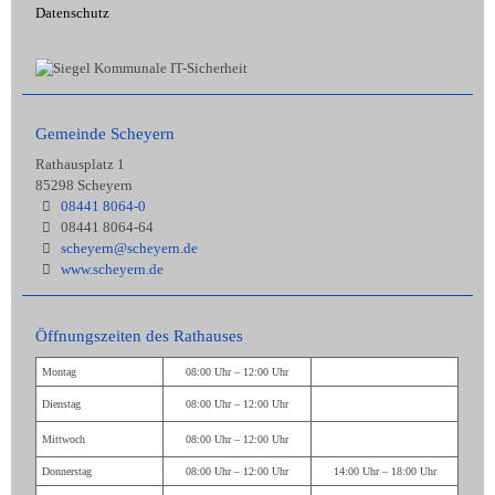
Datenschutz
Gemeinde Scheyern
Rathausplatz 1
85298 Scheyern
08441 8064-0
08441 8064-64
scheyern@scheyern.de
www.scheyern.de
Öffnungszeiten des Rathauses
Montag
08:00 Uhr – 12:00 Uhr
Dienstag
08:00 Uhr – 12:00 Uhr
Mittwoch
08:00 Uhr – 12:00 Uhr
Donnerstag
08:00 Uhr – 12:00 Uhr
14:00 Uhr – 18:00 Uhr