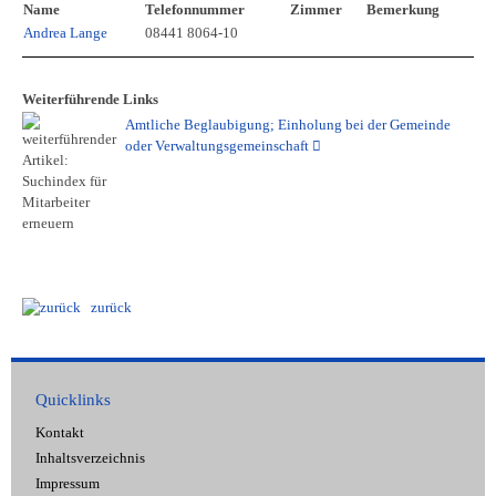
Name
Telefonnummer
Zimmer
Bemerkung
Andrea Lange
08441 8064-10
Weiterführende Links
Amtliche Beglaubigung; Einholung bei der Gemeinde
oder Verwaltungsgemeinschaft
zurück
Quicklinks
Kontakt
Inhaltsverzeichnis
Impressum