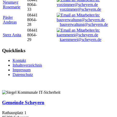
Neumayr
8064-
Rosemarie
33
vorzimmer@scheyern.de
08441
Päsler
8064-
Andreas
28
bauverwaltung@scheyern.de
08441
Sterz Anita
8064-
29
kaemmerei@scheyern.de
Quicklinks
Kontakt
Inhaltsverzeichnis
Impressum
Datenschutz
Gemeinde Scheyern
Rathausplatz 1