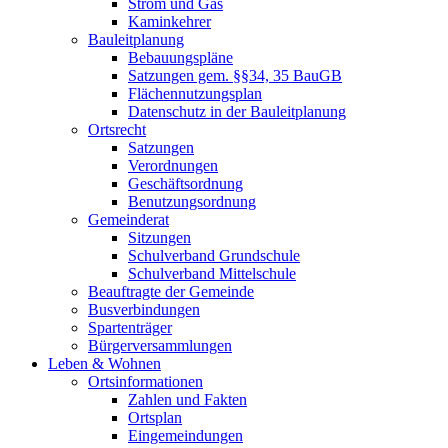
Strom und Gas
Kaminkehrer
Bauleitplanung
Bebauungspläne
Satzungen gem. §§34, 35 BauGB
Flächennutzungsplan
Datenschutz in der Bauleitplanung
Ortsrecht
Satzungen
Verordnungen
Geschäftsordnung
Benutzungsordnung
Gemeinderat
Sitzungen
Schulverband Grundschule
Schulverband Mittelschule
Beauftragte der Gemeinde
Busverbindungen
Spartenträger
Bürgerversammlungen
Leben & Wohnen
Ortsinformationen
Zahlen und Fakten
Ortsplan
Eingemeindungen