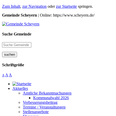
Zum Inhalt
,
zur Navigation
oder
zur Startseite
springen.
Gemeinde Scheyern
| Online: https://www.scheyern.de/
Suche Gemeinde
suchen
Schriftgröße
A
A
A
Aktuelles
Amtliche Bekanntmachungen
Kommunalwahl 2026
Verbesserungsbeitrag
Termine / Veranstaltungen
Stellenangebote