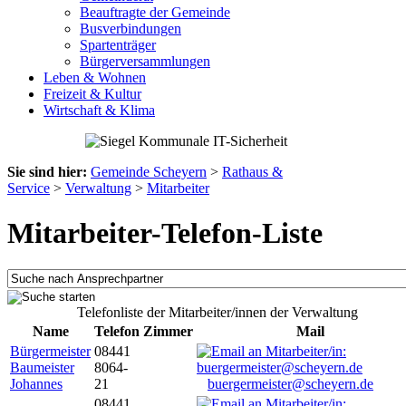
Beauftragte der Gemeinde
Busverbindungen
Spartenträger
Bürgerversammlungen
Leben & Wohnen
Freizeit & Kultur
Wirtschaft & Klima
Sie sind hier:
Gemeinde Scheyern
>
Rathaus &
Service
>
Verwaltung
>
Mitarbeiter
Mitarbeiter-Telefon-Liste
Telefonliste der Mitarbeiter/innen der Verwaltung
Name
Telefon
Zimmer
Mail
Bürgermeister
08441
Baumeister
8064-
Johannes
21
buergermeister@scheyern.de
08441