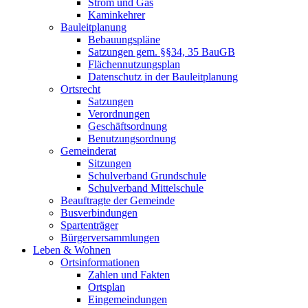
Strom und Gas
Kaminkehrer
Bauleitplanung
Bebauungspläne
Satzungen gem. §§34, 35 BauGB
Flächennutzungsplan
Datenschutz in der Bauleitplanung
Ortsrecht
Satzungen
Verordnungen
Geschäftsordnung
Benutzungsordnung
Gemeinderat
Sitzungen
Schulverband Grundschule
Schulverband Mittelschule
Beauftragte der Gemeinde
Busverbindungen
Spartenträger
Bürgerversammlungen
Leben & Wohnen
Ortsinformationen
Zahlen und Fakten
Ortsplan
Eingemeindungen