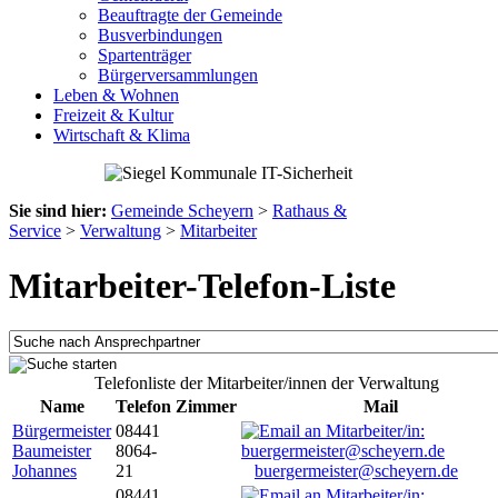
Beauftragte der Gemeinde
Busverbindungen
Spartenträger
Bürgerversammlungen
Leben & Wohnen
Freizeit & Kultur
Wirtschaft & Klima
Sie sind hier:
Gemeinde Scheyern
>
Rathaus &
Service
>
Verwaltung
>
Mitarbeiter
Mitarbeiter-Telefon-Liste
Telefonliste der Mitarbeiter/innen der Verwaltung
Name
Telefon
Zimmer
Mail
Bürgermeister
08441
Baumeister
8064-
Johannes
21
buergermeister@scheyern.de
08441