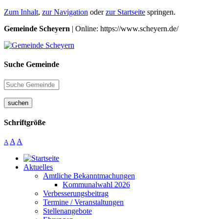
Zum Inhalt
,
zur Navigation
oder
zur Startseite
springen.
Gemeinde Scheyern
| Online: https://www.scheyern.de/
Suche Gemeinde
suchen
Schriftgröße
A
A
A
Aktuelles
Amtliche Bekanntmachungen
Kommunalwahl 2026
Verbesserungsbeitrag
Termine / Veranstaltungen
Stellenangebote