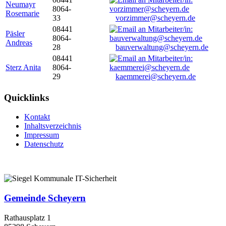
Neumayr
8064-
Rosemarie
33
vorzimmer@scheyern.de
08441
Päsler
8064-
Andreas
28
bauverwaltung@scheyern.de
08441
Sterz Anita
8064-
29
kaemmerei@scheyern.de
Quicklinks
Kontakt
Inhaltsverzeichnis
Impressum
Datenschutz
Gemeinde Scheyern
Rathausplatz 1