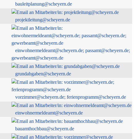
bauleitplanung@scheyern.de
projektleitung@scheyern.de
einwohnermeldeamt@scheyern.de; passamt@scheyern.de;
gewerbeamt@scheyern.de
grundabgaben@scheyern.de
vorzimmer@scheyern.de; ferienprogramm@scheyern.de
einwohnermeldeamt@scheyern.de
bauamthochbau@scheyern.de