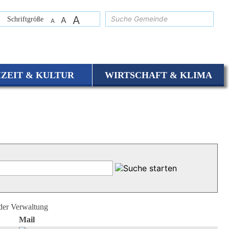
A
suchen
Schriftgröße
A
A
IZEIT & KULTUR
WIRTSCHAFT & KLIMA
 der Verwaltung
Mail