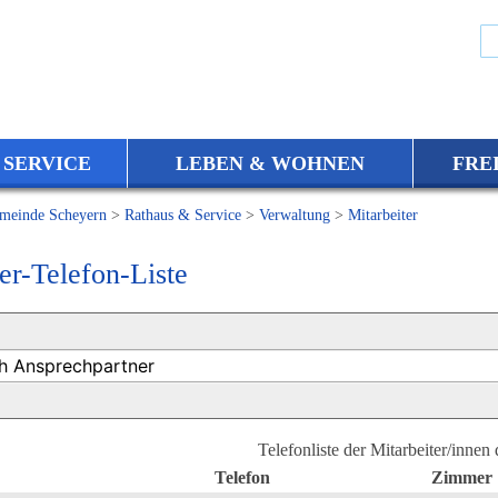
 SERVICE
LEBEN & WOHNEN
FRE
meinde Scheyern
>
Rathaus & Service
>
Verwaltung
>
Mitarbeiter
er-Telefon-Liste
Telefonliste der Mitarbeiter/innen
Telefon
Zimmer