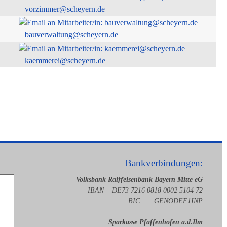
vorzimmer@scheyern.de
bauverwaltung@scheyern.de
kaemmerei@scheyern.de
Bankverbindungen:
Volksbank Raiffeisenbank Bayern Mitte eG
IBAN DE73 7216 0818 0002 5104 72
BIC GENODEF1INP
Sparkasse Pfaffenhofen a.d.Ilm