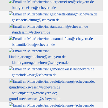
buergermeister@scheyern.de
geschaeftsleitung@scheyern.de
standesamt@scheyern.de
bauamttiefbau@scheyern.de
kindergartengebuehren@scheyern.de
gemeindekasse@scheyern.de
bauleitplanung@scheyern.de;
grundstueckswesen@scheyern.de