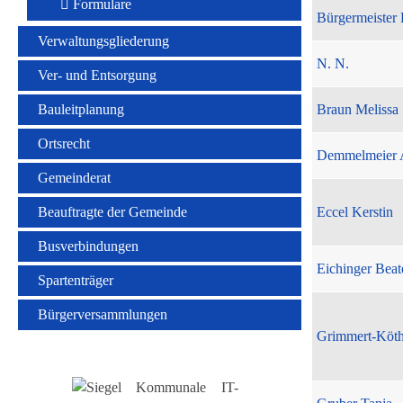
Formulare
Bürgermeister 
Verwaltungsgliederung
N. N.
Ver- und Entsorgung
Bauleitplanung
Braun Melissa
Ortsrecht
Demmelmeier 
Gemeinderat
Beauftragte der Gemeinde
Eccel Kerstin
Busverbindungen
Eichinger Beat
Spartenträger
Bürgerversammlungen
Grimmert-Köt