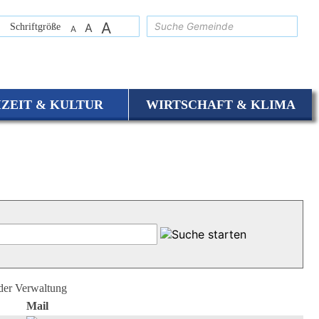
A
suchen
Schriftgröße
A
A
IZEIT & KULTUR
WIRTSCHAFT & KLIMA
 der Verwaltung
Mail