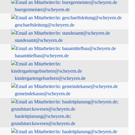
buergermeister@scheyern.de
geschaeftsleitung@scheyern.de
standesamt@scheyern.de
bauamttiefbau@scheyern.de
kindergartengebuehren@scheyern.de
gemeindekasse@scheyern.de
bauleitplanung@scheyern.de;
grundstueckswesen@scheyern.de