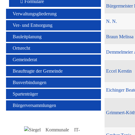
Formulare
Bürgermeister 
Verwaltungsgliederung
N. N.
Ver- und Entsorgung
Bauleitplanung
Braun Melissa
Ortsrecht
Demmelmeier 
Gemeinderat
Beauftragte der Gemeinde
Eccel Kerstin
Busverbindungen
Eichinger Beat
Spartenträger
Bürgerversammlungen
Grimmert-Köt