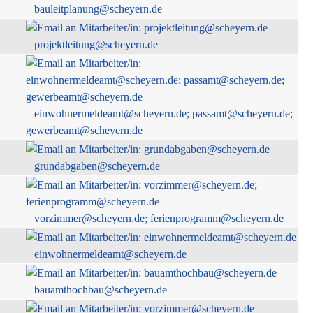
bauleitplanung@scheyern.de
projektleitung@scheyern.de
einwohnermeldeamt@scheyern.de; passamt@scheyern.de;
gewerbeamt@scheyern.de
grundabgaben@scheyern.de
vorzimmer@scheyern.de; ferienprogramm@scheyern.de
einwohnermeldeamt@scheyern.de
bauamthochbau@scheyern.de