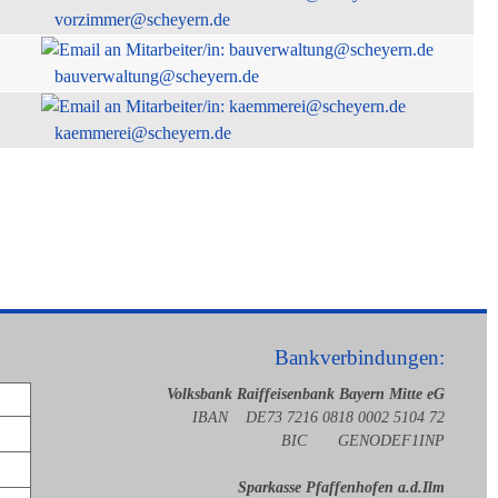
vorzimmer@scheyern.de
bauverwaltung@scheyern.de
kaemmerei@scheyern.de
Bankverbindungen:
Volksbank Raiffeisenbank Bayern Mitte eG
IBAN DE73 7216 0818 0002 5104 72
BIC GENODEF1INP
Sparkasse Pfaffenhofen a.d.Ilm