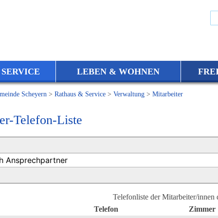
 SERVICE
LEBEN & WOHNEN
FRE
meinde Scheyern
>
Rathaus & Service
>
Verwaltung
>
Mitarbeiter
er-Telefon-Liste
Telefonliste der Mitarbeiter/innen
Telefon
Zimmer