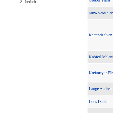
Gruber Tanja
Jany-Neidl Sab
Kattanek Sven
Knöferl Melan
Kreitmeyer Eli
Lange Andrea
Loos Daniel