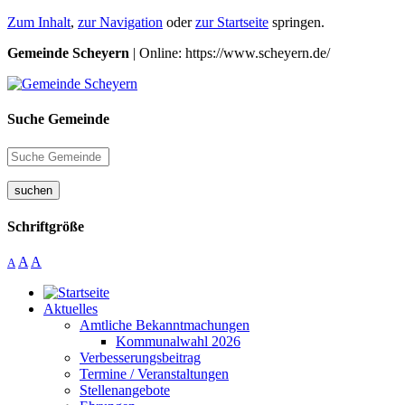
Zum Inhalt
,
zur Navigation
oder
zur Startseite
springen.
Gemeinde Scheyern
| Online: https://www.scheyern.de/
Suche Gemeinde
suchen
Schriftgröße
A
A
A
Aktuelles
Amtliche Bekanntmachungen
Kommunalwahl 2026
Verbesserungsbeitrag
Termine / Veranstaltungen
Stellenangebote