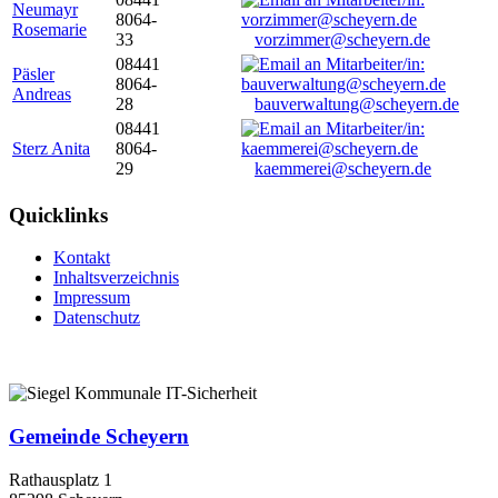
Neumayr
8064-
Rosemarie
33
vorzimmer@scheyern.de
08441
Päsler
8064-
Andreas
28
bauverwaltung@scheyern.de
08441
Sterz Anita
8064-
29
kaemmerei@scheyern.de
Quicklinks
Kontakt
Inhaltsverzeichnis
Impressum
Datenschutz
Gemeinde Scheyern
Rathausplatz 1