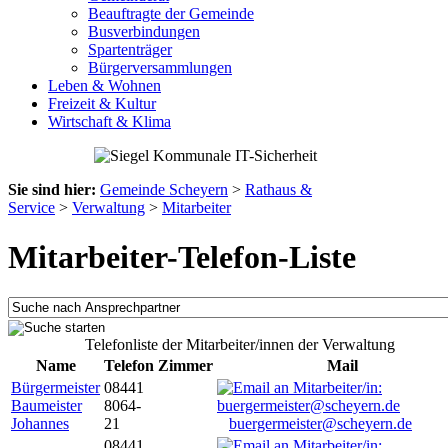
Beauftragte der Gemeinde
Busverbindungen
Spartenträger
Bürgerversammlungen
Leben & Wohnen
Freizeit & Kultur
Wirtschaft & Klima
Sie sind hier:
Gemeinde Scheyern
>
Rathaus &
Service
>
Verwaltung
>
Mitarbeiter
Mitarbeiter-Telefon-Liste
Telefonliste der Mitarbeiter/innen der Verwaltung
Name
Telefon
Zimmer
Mail
Bürgermeister
08441
Baumeister
8064-
Johannes
21
buergermeister@scheyern.de
08441