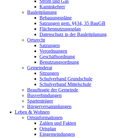
Strom und Gas
Kaminkehrer
Bauleitplanung
Bebauungspläne
Satzungen gem. §§34, 35 BauGB
Flächennutzungsplan
Datenschutz in der Bauleitplanung
Ortsrecht
Satzungen
Verordnungen
Geschäftsordnung
Benutzungsordnung
Gemeinderat
Sitzungen
Schulverband Grundschule
Schulverband Mittelschule
Beauftragte der Gemeinde
Busverbindungen
Spartenträger
Bürgerversammlungen
Leben & Wohnen
Ortsinformationen
Zahlen und Fakten
Ortsplan
Eingemeindungen