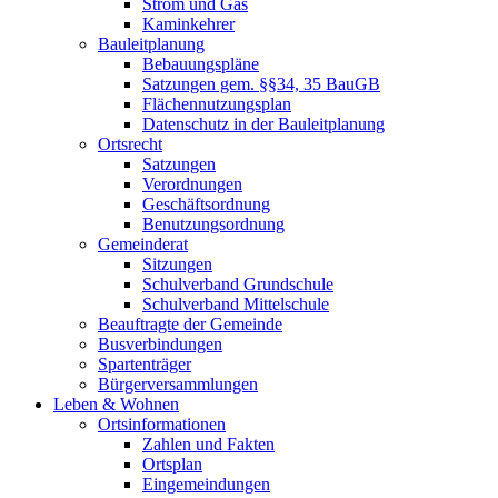
Strom und Gas
Kaminkehrer
Bauleitplanung
Bebauungspläne
Satzungen gem. §§34, 35 BauGB
Flächennutzungsplan
Datenschutz in der Bauleitplanung
Ortsrecht
Satzungen
Verordnungen
Geschäftsordnung
Benutzungsordnung
Gemeinderat
Sitzungen
Schulverband Grundschule
Schulverband Mittelschule
Beauftragte der Gemeinde
Busverbindungen
Spartenträger
Bürgerversammlungen
Leben & Wohnen
Ortsinformationen
Zahlen und Fakten
Ortsplan
Eingemeindungen