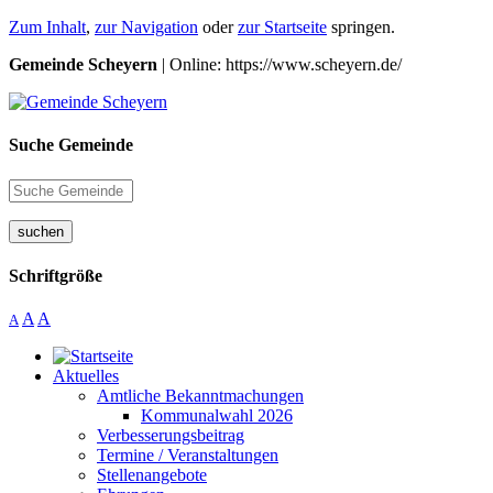
Zum Inhalt
,
zur Navigation
oder
zur Startseite
springen.
Gemeinde Scheyern
| Online: https://www.scheyern.de/
Suche Gemeinde
suchen
Schriftgröße
A
A
A
Aktuelles
Amtliche Bekanntmachungen
Kommunalwahl 2026
Verbesserungsbeitrag
Termine / Veranstaltungen
Stellenangebote