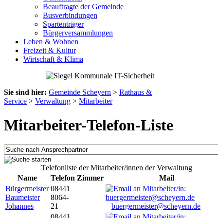
Beauftragte der Gemeinde
Busverbindungen
Spartenträger
Bürgerversammlungen
Leben & Wohnen
Freizeit & Kultur
Wirtschaft & Klima
Sie sind hier:
Gemeinde Scheyern
>
Rathaus &
Service
>
Verwaltung
>
Mitarbeiter
Mitarbeiter-Telefon-Liste
Telefonliste der Mitarbeiter/innen der Verwaltung
Name
Telefon
Zimmer
Mail
Bürgermeister
08441
Baumeister
8064-
Johannes
21
buergermeister@scheyern.de
08441