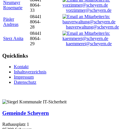
Neumayr
8064-
Rosemarie
33
vorzimmer@scheyern.de
08441
Päsler
8064-
Andreas
28
bauverwaltung@scheyern.de
08441
Sterz Anita
8064-
29
kaemmerei@scheyern.de
Quicklinks
Kontakt
Inhaltsverzeichnis
Impressum
Datenschutz
Gemeinde Scheyern
Rathausplatz 1