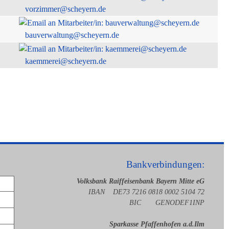
vorzimmer@scheyern.de
bauverwaltung@scheyern.de
kaemmerei@scheyern.de
Bankverbindungen:
Volksbank Raiffeisenbank Bayern Mitte eG
IBAN DE73 7216 0818 0002 5104 72
BIC GENODEF1INP
Sparkasse Pfaffenhofen a.d.Ilm