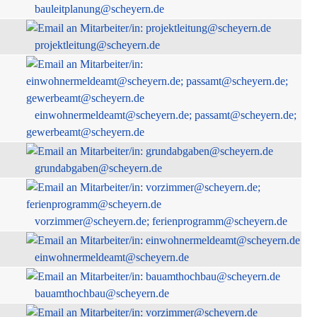
bauleitplanung@scheyern.de
projektleitung@scheyern.de
einwohnermeldeamt@scheyern.de; passamt@scheyern.de;
gewerbeamt@scheyern.de
grundabgaben@scheyern.de
vorzimmer@scheyern.de; ferienprogramm@scheyern.de
einwohnermeldeamt@scheyern.de
bauamthochbau@scheyern.de