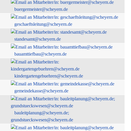
buergermeister@scheyern.de
geschaeftsleitung@scheyern.de
standesamt@scheyern.de
bauamttiefbau@scheyern.de
kindergartengebuehren@scheyern.de
gemeindekasse@scheyern.de
bauleitplanung@scheyern.de;
grundstueckswesen@scheyern.de