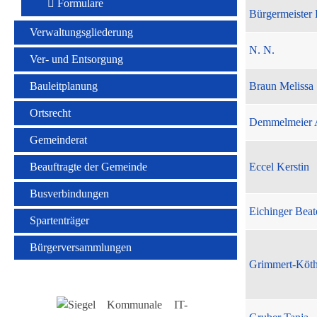
Formulare
Bürgermeister 
Verwaltungsgliederung
N. N.
Ver- und Entsorgung
Bauleitplanung
Braun Melissa
Ortsrecht
Demmelmeier 
Gemeinderat
Beauftragte der Gemeinde
Eccel Kerstin
Busverbindungen
Eichinger Beat
Spartenträger
Bürgerversammlungen
Grimmert-Köt