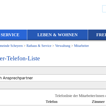
 SERVICE
LEBEN & WOHNEN
FRE
meinde Scheyern
>
Rathaus & Service
>
Verwaltung
>
Mitarbeiter
er-Telefon-Liste
Telefonliste der Mitarbeiter/innen
Telefon
Zimmer