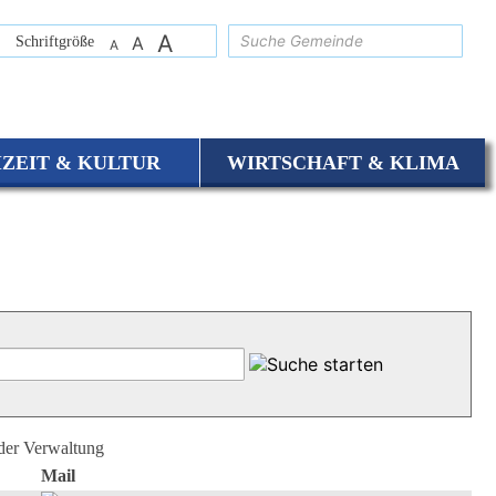
A
suchen
Schriftgröße
A
A
IZEIT & KULTUR
WIRTSCHAFT & KLIMA
 der Verwaltung
Mail