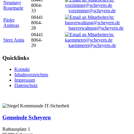
Neumayr
8064-
Rosemarie
33
vorzimmer@scheyern.de
08441
Päsler
8064-
Andreas
28
bauverwaltung@scheyern.de
08441
Sterz Anita
8064-
29
kaemmerei@scheyern.de
Quicklinks
Kontakt
Inhaltsverzeichnis
Impressum
Datenschutz
Gemeinde Scheyern
Rathausplatz 1