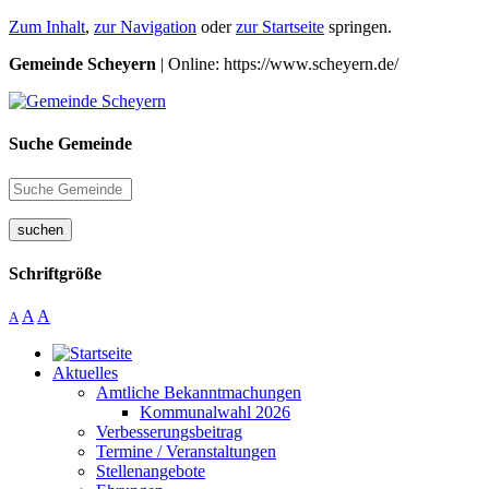
Zum Inhalt
,
zur Navigation
oder
zur Startseite
springen.
Gemeinde Scheyern
| Online: https://www.scheyern.de/
Suche Gemeinde
suchen
Schriftgröße
A
A
A
Aktuelles
Amtliche Bekanntmachungen
Kommunalwahl 2026
Verbesserungsbeitrag
Termine / Veranstaltungen
Stellenangebote