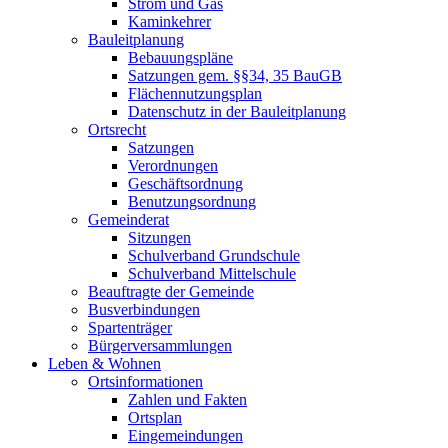
Strom und Gas
Kaminkehrer
Bauleitplanung
Bebauungspläne
Satzungen gem. §§34, 35 BauGB
Flächennutzungsplan
Datenschutz in der Bauleitplanung
Ortsrecht
Satzungen
Verordnungen
Geschäftsordnung
Benutzungsordnung
Gemeinderat
Sitzungen
Schulverband Grundschule
Schulverband Mittelschule
Beauftragte der Gemeinde
Busverbindungen
Spartenträger
Bürgerversammlungen
Leben & Wohnen
Ortsinformationen
Zahlen und Fakten
Ortsplan
Eingemeindungen