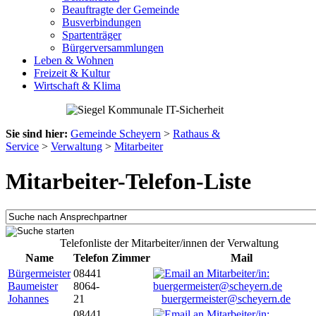
Beauftragte der Gemeinde
Busverbindungen
Spartenträger
Bürgerversammlungen
Leben & Wohnen
Freizeit & Kultur
Wirtschaft & Klima
Sie sind hier:
Gemeinde Scheyern
>
Rathaus &
Service
>
Verwaltung
>
Mitarbeiter
Mitarbeiter-Telefon-Liste
Telefonliste der Mitarbeiter/innen der Verwaltung
Name
Telefon
Zimmer
Mail
Bürgermeister
08441
Baumeister
8064-
Johannes
21
buergermeister@scheyern.de
08441