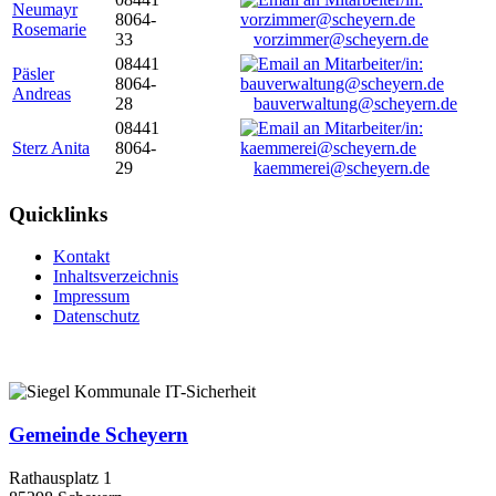
Neumayr
8064-
Rosemarie
33
vorzimmer@scheyern.de
08441
Päsler
8064-
Andreas
28
bauverwaltung@scheyern.de
08441
Sterz Anita
8064-
29
kaemmerei@scheyern.de
Quicklinks
Kontakt
Inhaltsverzeichnis
Impressum
Datenschutz
Gemeinde Scheyern
Rathausplatz 1