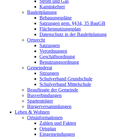
Strom und Gas
Kaminkehrer
Bauleitplanung
Bebauungspläne
Satzungen gem. §§34, 35 BauGB
Flächennutzungsplan
Datenschutz in der Bauleitplanung
Ortsrecht
Satzungen
Verordnungen
Geschäftsordnung
Benutzungsordnung
Gemeinderat
Sitzungen
Schulverband Grundschule
Schulverband Mittelschule
Beauftragte der Gemeinde
Busverbindungen
Spartenträger
Bürgerversammlungen
Leben & Wohnen
Ortsinformationen
Zahlen und Fakten
Ortsplan
Eingemeindungen