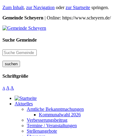
Zum Inhalt
,
zur Navigation
oder
zur Startseite
springen.
Gemeinde Scheyern
| Online: https://www.scheyern.de/
Suche Gemeinde
suchen
Schriftgröße
A
A
A
Aktuelles
Amtliche Bekanntmachungen
Kommunalwahl 2026
Verbesserungsbeitrag
Termine / Veranstaltungen
Stellenangebote