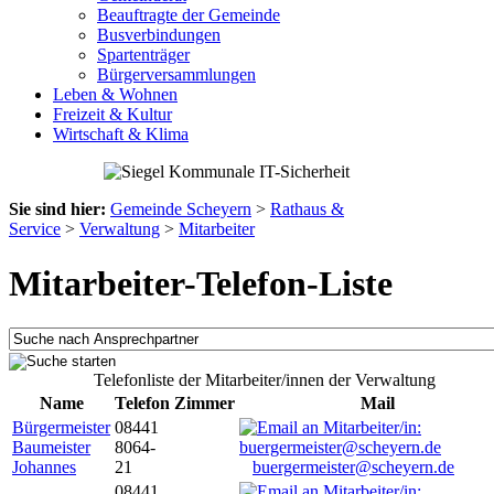
Beauftragte der Gemeinde
Busverbindungen
Spartenträger
Bürgerversammlungen
Leben & Wohnen
Freizeit & Kultur
Wirtschaft & Klima
Sie sind hier:
Gemeinde Scheyern
>
Rathaus &
Service
>
Verwaltung
>
Mitarbeiter
Mitarbeiter-Telefon-Liste
Telefonliste der Mitarbeiter/innen der Verwaltung
Name
Telefon
Zimmer
Mail
Bürgermeister
08441
Baumeister
8064-
Johannes
21
buergermeister@scheyern.de
08441