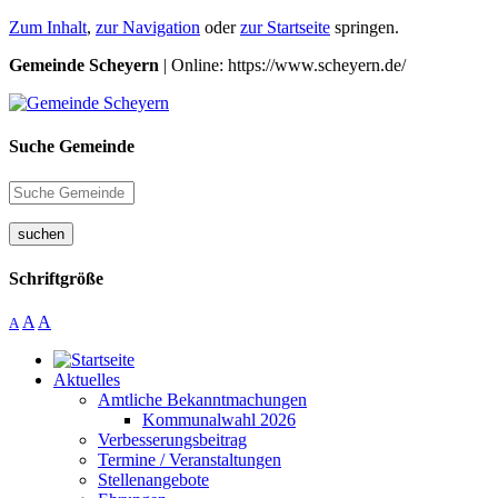
Zum Inhalt
,
zur Navigation
oder
zur Startseite
springen.
Gemeinde Scheyern
| Online: https://www.scheyern.de/
Suche Gemeinde
suchen
Schriftgröße
A
A
A
Aktuelles
Amtliche Bekanntmachungen
Kommunalwahl 2026
Verbesserungsbeitrag
Termine / Veranstaltungen
Stellenangebote