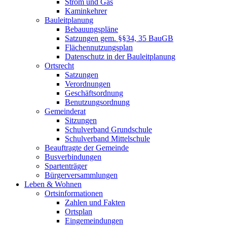
Strom und Gas
Kaminkehrer
Bauleitplanung
Bebauungspläne
Satzungen gem. §§34, 35 BauGB
Flächennutzungsplan
Datenschutz in der Bauleitplanung
Ortsrecht
Satzungen
Verordnungen
Geschäftsordnung
Benutzungsordnung
Gemeinderat
Sitzungen
Schulverband Grundschule
Schulverband Mittelschule
Beauftragte der Gemeinde
Busverbindungen
Spartenträger
Bürgerversammlungen
Leben & Wohnen
Ortsinformationen
Zahlen und Fakten
Ortsplan
Eingemeindungen