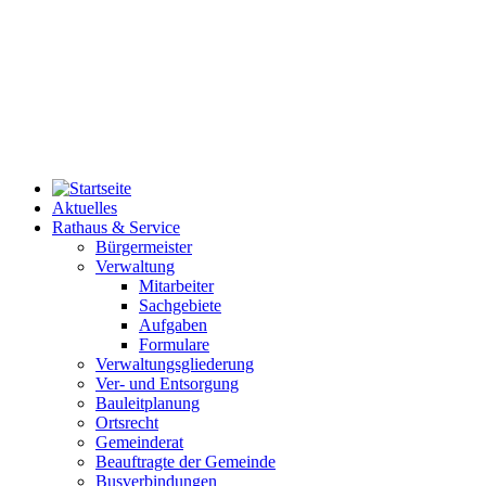
Aktuelles
Rathaus & Service
Bürgermeister
Verwaltung
Mitarbeiter
Sachgebiete
Aufgaben
Formulare
Verwaltungsgliederung
Ver- und Entsorgung
Bauleitplanung
Ortsrecht
Gemeinderat
Beauftragte der Gemeinde
Busverbindungen