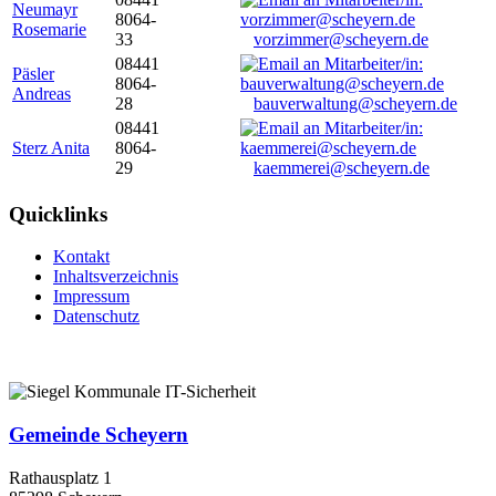
Neumayr
8064-
Rosemarie
33
vorzimmer@scheyern.de
08441
Päsler
8064-
Andreas
28
bauverwaltung@scheyern.de
08441
Sterz Anita
8064-
29
kaemmerei@scheyern.de
Quicklinks
Kontakt
Inhaltsverzeichnis
Impressum
Datenschutz
Gemeinde Scheyern
Rathausplatz 1