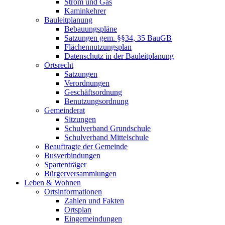
Strom und Gas
Kaminkehrer
Bauleitplanung
Bebauungspläne
Satzungen gem. §§34, 35 BauGB
Flächennutzungsplan
Datenschutz in der Bauleitplanung
Ortsrecht
Satzungen
Verordnungen
Geschäftsordnung
Benutzungsordnung
Gemeinderat
Sitzungen
Schulverband Grundschule
Schulverband Mittelschule
Beauftragte der Gemeinde
Busverbindungen
Spartenträger
Bürgerversammlungen
Leben & Wohnen
Ortsinformationen
Zahlen und Fakten
Ortsplan
Eingemeindungen