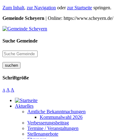
Zum Inhalt
,
zur Navigation
oder
zur Startseite
springen.
Gemeinde Scheyern
| Online: https://www.scheyern.de/
Suche Gemeinde
suchen
Schriftgröße
A
A
A
Aktuelles
Amtliche Bekanntmachungen
Kommunalwahl 2026
Verbesserungsbeitrag
Termine / Veranstaltungen
Stellenangebote