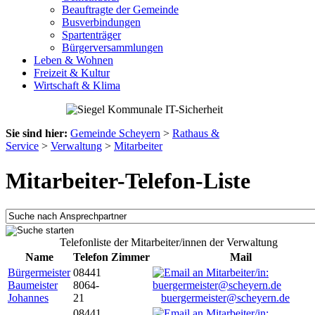
Beauftragte der Gemeinde
Busverbindungen
Spartenträger
Bürgerversammlungen
Leben & Wohnen
Freizeit & Kultur
Wirtschaft & Klima
Sie sind hier:
Gemeinde Scheyern
>
Rathaus &
Service
>
Verwaltung
>
Mitarbeiter
Mitarbeiter-Telefon-Liste
Telefonliste der Mitarbeiter/innen der Verwaltung
Name
Telefon
Zimmer
Mail
Bürgermeister
08441
Baumeister
8064-
Johannes
21
buergermeister@scheyern.de
08441