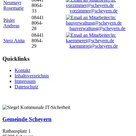
Neumayr
8064-
Rosemarie
33
vorzimmer@scheyern.de
08441
Päsler
8064-
Andreas
28
bauverwaltung@scheyern.de
08441
Sterz Anita
8064-
29
kaemmerei@scheyern.de
Quicklinks
Kontakt
Inhaltsverzeichnis
Impressum
Datenschutz
Gemeinde Scheyern
Rathausplatz 1