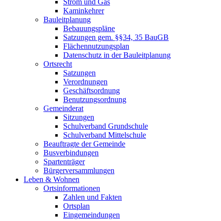
Strom und Gas
Kaminkehrer
Bauleitplanung
Bebauungspläne
Satzungen gem. §§34, 35 BauGB
Flächennutzungsplan
Datenschutz in der Bauleitplanung
Ortsrecht
Satzungen
Verordnungen
Geschäftsordnung
Benutzungsordnung
Gemeinderat
Sitzungen
Schulverband Grundschule
Schulverband Mittelschule
Beauftragte der Gemeinde
Busverbindungen
Spartenträger
Bürgerversammlungen
Leben & Wohnen
Ortsinformationen
Zahlen und Fakten
Ortsplan
Eingemeindungen