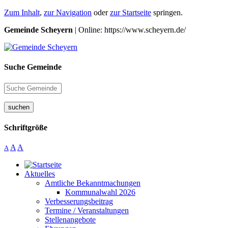
Zum Inhalt
,
zur Navigation
oder
zur Startseite
springen.
Gemeinde Scheyern
| Online: https://www.scheyern.de/
Suche Gemeinde
suchen
Schriftgröße
A
A
A
Aktuelles
Amtliche Bekanntmachungen
Kommunalwahl 2026
Verbesserungsbeitrag
Termine / Veranstaltungen
Stellenangebote