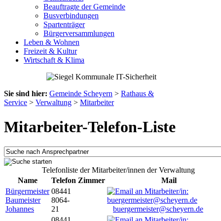
Beauftragte der Gemeinde
Busverbindungen
Spartenträger
Bürgerversammlungen
Leben & Wohnen
Freizeit & Kultur
Wirtschaft & Klima
Sie sind hier:
Gemeinde Scheyern
>
Rathaus &
Service
>
Verwaltung
>
Mitarbeiter
Mitarbeiter-Telefon-Liste
Telefonliste der Mitarbeiter/innen der Verwaltung
Name
Telefon
Zimmer
Mail
Bürgermeister
08441
Baumeister
8064-
Johannes
21
buergermeister@scheyern.de
08441