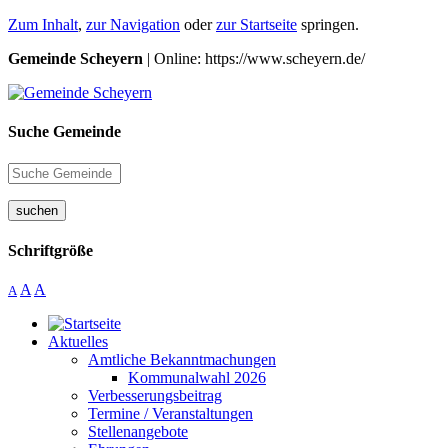
Zum Inhalt
,
zur Navigation
oder
zur Startseite
springen.
Gemeinde Scheyern
| Online: https://www.scheyern.de/
Suche Gemeinde
suchen
Schriftgröße
A
A
A
Aktuelles
Amtliche Bekanntmachungen
Kommunalwahl 2026
Verbesserungsbeitrag
Termine / Veranstaltungen
Stellenangebote