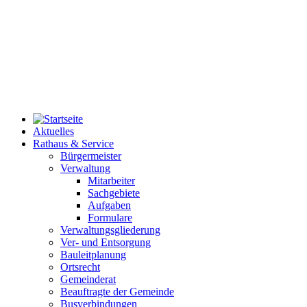
Aktuelles
Rathaus & Service
Bürgermeister
Verwaltung
Mitarbeiter
Sachgebiete
Aufgaben
Formulare
Verwaltungsgliederung
Ver- und Entsorgung
Bauleitplanung
Ortsrecht
Gemeinderat
Beauftragte der Gemeinde
Busverbindungen