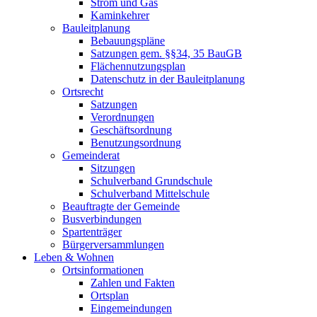
Strom und Gas
Kaminkehrer
Bauleitplanung
Bebauungspläne
Satzungen gem. §§34, 35 BauGB
Flächennutzungsplan
Datenschutz in der Bauleitplanung
Ortsrecht
Satzungen
Verordnungen
Geschäftsordnung
Benutzungsordnung
Gemeinderat
Sitzungen
Schulverband Grundschule
Schulverband Mittelschule
Beauftragte der Gemeinde
Busverbindungen
Spartenträger
Bürgerversammlungen
Leben & Wohnen
Ortsinformationen
Zahlen und Fakten
Ortsplan
Eingemeindungen