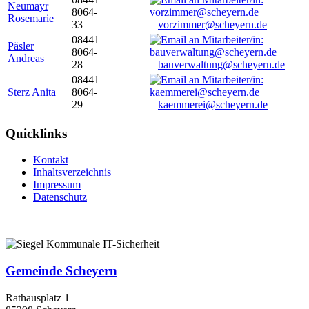
Neumayr
8064-
Rosemarie
33
vorzimmer@scheyern.de
08441
Päsler
8064-
Andreas
28
bauverwaltung@scheyern.de
08441
Sterz Anita
8064-
29
kaemmerei@scheyern.de
Quicklinks
Kontakt
Inhaltsverzeichnis
Impressum
Datenschutz
Gemeinde Scheyern
Rathausplatz 1