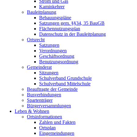
Strom und Gas
Kaminkehrer
Bauleitplanung
Bebauungspläne
Satzungen gem. §§34, 35 BauGB
Flächennutzungsplan
Datenschutz in der Bauleitplanung
Ortsrecht
Satzungen
Verordnungen
Geschäftsordnung
Benutzungsordnung
Gemeinderat
Sitzungen
Schulverband Grundschule
Schulverband Mittelschule
Beauftragte der Gemeinde
Busverbindungen
Spartenträger
Bürgerversammlungen
Leben & Wohnen
Ortsinformationen
Zahlen und Fakten
Ortsplan
Eingemeindungen