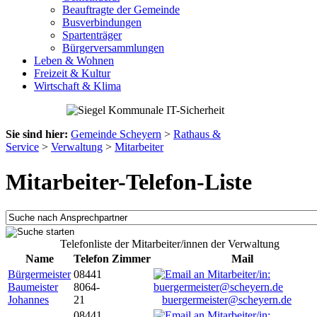
Beauftragte der Gemeinde
Busverbindungen
Spartenträger
Bürgerversammlungen
Leben & Wohnen
Freizeit & Kultur
Wirtschaft & Klima
Sie sind hier:
Gemeinde Scheyern
>
Rathaus &
Service
>
Verwaltung
>
Mitarbeiter
Mitarbeiter-Telefon-Liste
Telefonliste der Mitarbeiter/innen der Verwaltung
Name
Telefon
Zimmer
Mail
Bürgermeister
08441
Baumeister
8064-
Johannes
21
buergermeister@scheyern.de
08441