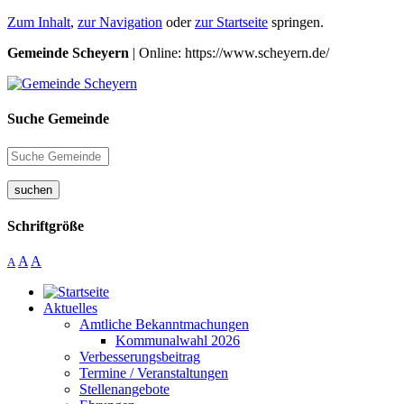
Zum Inhalt
,
zur Navigation
oder
zur Startseite
springen.
Gemeinde Scheyern
| Online: https://www.scheyern.de/
Suche Gemeinde
suchen
Schriftgröße
A
A
A
Aktuelles
Amtliche Bekanntmachungen
Kommunalwahl 2026
Verbesserungsbeitrag
Termine / Veranstaltungen
Stellenangebote