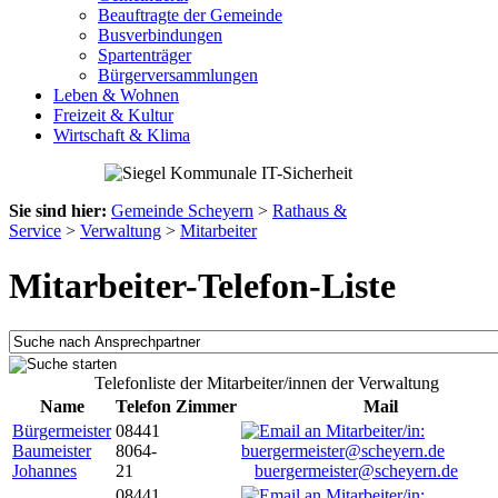
Beauftragte der Gemeinde
Busverbindungen
Spartenträger
Bürgerversammlungen
Leben & Wohnen
Freizeit & Kultur
Wirtschaft & Klima
Sie sind hier:
Gemeinde Scheyern
>
Rathaus &
Service
>
Verwaltung
>
Mitarbeiter
Mitarbeiter-Telefon-Liste
Telefonliste der Mitarbeiter/innen der Verwaltung
Name
Telefon
Zimmer
Mail
Bürgermeister
08441
Baumeister
8064-
Johannes
21
buergermeister@scheyern.de
08441