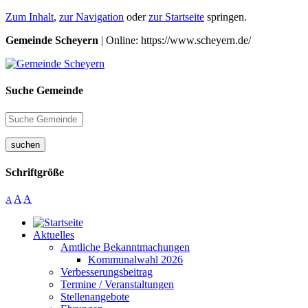
Zum Inhalt
,
zur Navigation
oder
zur Startseite
springen.
Gemeinde Scheyern
| Online: https://www.scheyern.de/
Suche Gemeinde
suchen
Schriftgröße
A
A
A
Aktuelles
Amtliche Bekanntmachungen
Kommunalwahl 2026
Verbesserungsbeitrag
Termine / Veranstaltungen
Stellenangebote