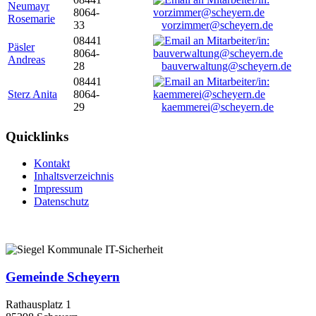
Neumayr
8064-
Rosemarie
33
vorzimmer@scheyern.de
08441
Päsler
8064-
Andreas
28
bauverwaltung@scheyern.de
08441
Sterz Anita
8064-
29
kaemmerei@scheyern.de
Quicklinks
Kontakt
Inhaltsverzeichnis
Impressum
Datenschutz
Gemeinde Scheyern
Rathausplatz 1