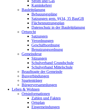
Strom und Gas
Kaminkehrer
Bauleitplanung
Bebauungspläne
Satzungen gem. §§34, 35 BauGB
Flächennutzungsplan
Datenschutz in der Bauleitplanung
Ortsrecht
Satzungen
Verordnungen
Geschäftsordnung
Benutzungsordnung
Gemeinderat
Sitzungen
Schulverband Grundschule
Schulverband Mittelschule
Beauftragte der Gemeinde
Busverbindungen
Spartenträger
Bürgerversammlungen
Leben & Wohnen
Ortsinformationen
Zahlen und Fakten
Ortsplan
Eingemeindungen