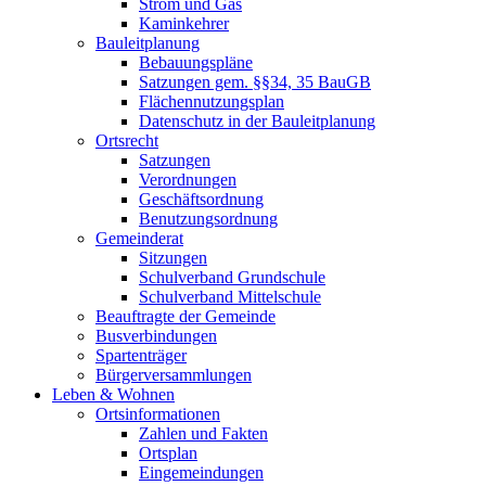
Strom und Gas
Kaminkehrer
Bauleitplanung
Bebauungspläne
Satzungen gem. §§34, 35 BauGB
Flächennutzungsplan
Datenschutz in der Bauleitplanung
Ortsrecht
Satzungen
Verordnungen
Geschäftsordnung
Benutzungsordnung
Gemeinderat
Sitzungen
Schulverband Grundschule
Schulverband Mittelschule
Beauftragte der Gemeinde
Busverbindungen
Spartenträger
Bürgerversammlungen
Leben & Wohnen
Ortsinformationen
Zahlen und Fakten
Ortsplan
Eingemeindungen