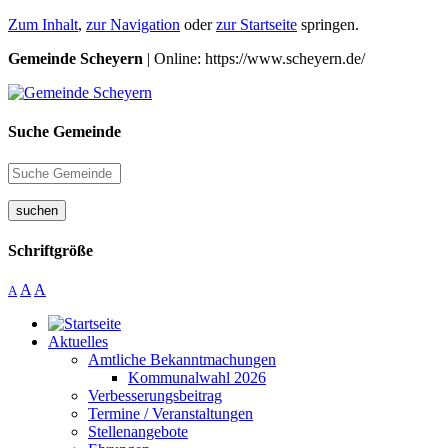
Zum Inhalt
,
zur Navigation
oder
zur Startseite
springen.
Gemeinde Scheyern
| Online: https://www.scheyern.de/
Suche Gemeinde
suchen
Schriftgröße
A
A
A
Aktuelles
Amtliche Bekanntmachungen
Kommunalwahl 2026
Verbesserungsbeitrag
Termine / Veranstaltungen
Stellenangebote