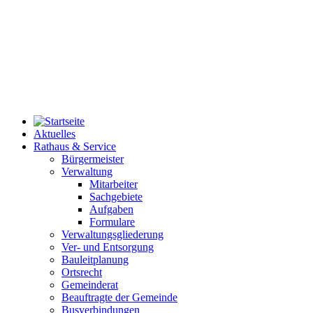
Aktuelles
Rathaus & Service
Bürgermeister
Verwaltung
Mitarbeiter
Sachgebiete
Aufgaben
Formulare
Verwaltungsgliederung
Ver- und Entsorgung
Bauleitplanung
Ortsrecht
Gemeinderat
Beauftragte der Gemeinde
Busverbindungen