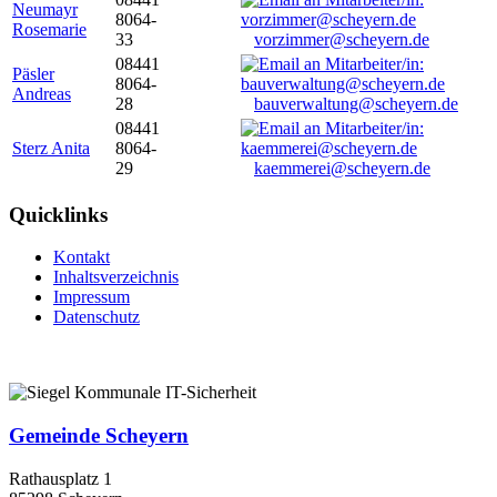
Neumayr
8064-
Rosemarie
33
vorzimmer@scheyern.de
08441
Päsler
8064-
Andreas
28
bauverwaltung@scheyern.de
08441
Sterz Anita
8064-
29
kaemmerei@scheyern.de
Quicklinks
Kontakt
Inhaltsverzeichnis
Impressum
Datenschutz
Gemeinde Scheyern
Rathausplatz 1