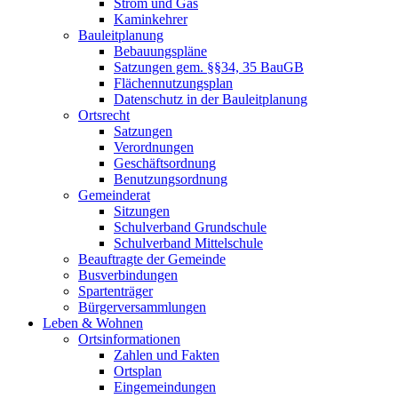
Strom und Gas
Kaminkehrer
Bauleitplanung
Bebauungspläne
Satzungen gem. §§34, 35 BauGB
Flächennutzungsplan
Datenschutz in der Bauleitplanung
Ortsrecht
Satzungen
Verordnungen
Geschäftsordnung
Benutzungsordnung
Gemeinderat
Sitzungen
Schulverband Grundschule
Schulverband Mittelschule
Beauftragte der Gemeinde
Busverbindungen
Spartenträger
Bürgerversammlungen
Leben & Wohnen
Ortsinformationen
Zahlen und Fakten
Ortsplan
Eingemeindungen