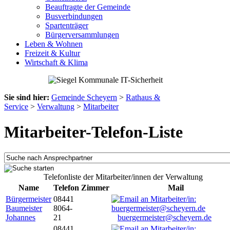
Beauftragte der Gemeinde
Busverbindungen
Spartenträger
Bürgerversammlungen
Leben & Wohnen
Freizeit & Kultur
Wirtschaft & Klima
Sie sind hier:
Gemeinde Scheyern
>
Rathaus &
Service
>
Verwaltung
>
Mitarbeiter
Mitarbeiter-Telefon-Liste
Telefonliste der Mitarbeiter/innen der Verwaltung
Name
Telefon
Zimmer
Mail
Bürgermeister
08441
Baumeister
8064-
Johannes
21
buergermeister@scheyern.de
08441