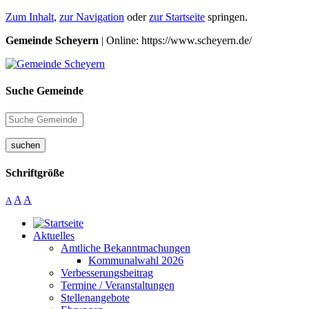
Zum Inhalt
,
zur Navigation
oder
zur Startseite
springen.
Gemeinde Scheyern
| Online: https://www.scheyern.de/
Suche Gemeinde
suchen
Schriftgröße
A
A
A
Aktuelles
Amtliche Bekanntmachungen
Kommunalwahl 2026
Verbesserungsbeitrag
Termine / Veranstaltungen
Stellenangebote