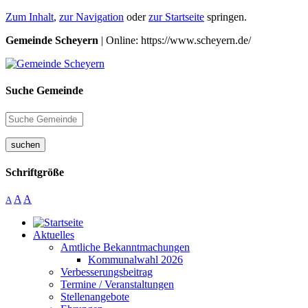
Zum Inhalt
,
zur Navigation
oder
zur Startseite
springen.
Gemeinde Scheyern
| Online: https://www.scheyern.de/
Suche Gemeinde
suchen
Schriftgröße
A
A
A
Aktuelles
Amtliche Bekanntmachungen
Kommunalwahl 2026
Verbesserungsbeitrag
Termine / Veranstaltungen
Stellenangebote