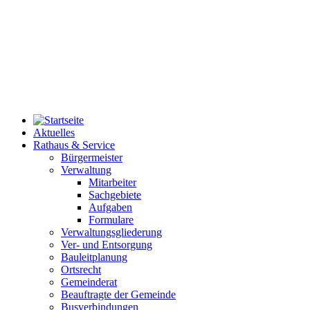
Aktuelles
Rathaus & Service
Bürgermeister
Verwaltung
Mitarbeiter
Sachgebiete
Aufgaben
Formulare
Verwaltungsgliederung
Ver- und Entsorgung
Bauleitplanung
Ortsrecht
Gemeinderat
Beauftragte der Gemeinde
Busverbindungen