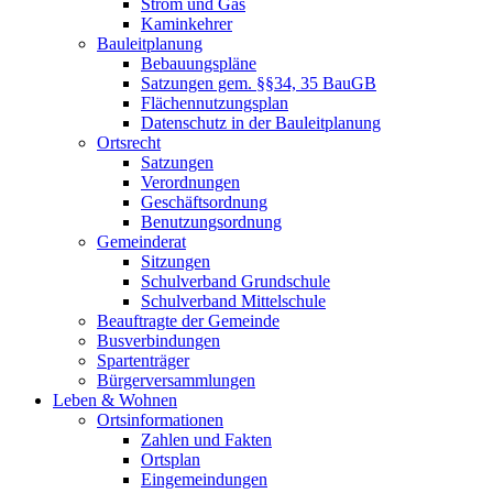
Strom und Gas
Kaminkehrer
Bauleitplanung
Bebauungspläne
Satzungen gem. §§34, 35 BauGB
Flächennutzungsplan
Datenschutz in der Bauleitplanung
Ortsrecht
Satzungen
Verordnungen
Geschäftsordnung
Benutzungsordnung
Gemeinderat
Sitzungen
Schulverband Grundschule
Schulverband Mittelschule
Beauftragte der Gemeinde
Busverbindungen
Spartenträger
Bürgerversammlungen
Leben & Wohnen
Ortsinformationen
Zahlen und Fakten
Ortsplan
Eingemeindungen