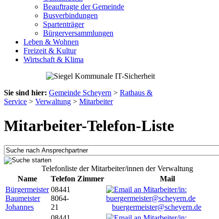
Beauftragte der Gemeinde
Busverbindungen
Spartenträger
Bürgerversammlungen
Leben & Wohnen
Freizeit & Kultur
Wirtschaft & Klima
Sie sind hier:
Gemeinde Scheyern
>
Rathaus &
Service
>
Verwaltung
>
Mitarbeiter
Mitarbeiter-Telefon-Liste
Telefonliste der Mitarbeiter/innen der Verwaltung
Name
Telefon
Zimmer
Mail
Bürgermeister
08441
Baumeister
8064-
Johannes
21
buergermeister@scheyern.de
08441