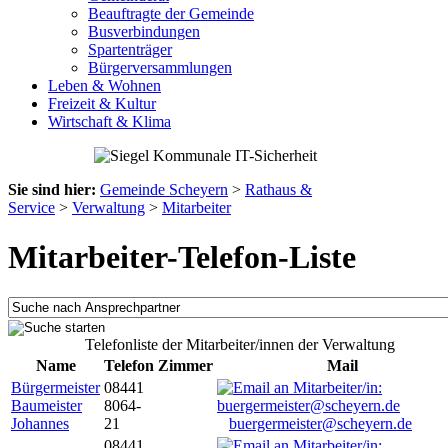
Beauftragte der Gemeinde
Busverbindungen
Spartenträger
Bürgerversammlungen
Leben & Wohnen
Freizeit & Kultur
Wirtschaft & Klima
Sie sind hier:
Gemeinde Scheyern
>
Rathaus &
Service
>
Verwaltung
>
Mitarbeiter
Mitarbeiter-Telefon-Liste
Telefonliste der Mitarbeiter/innen der Verwaltung
Name
Telefon
Zimmer
Mail
Bürgermeister
08441
Baumeister
8064-
Johannes
21
buergermeister@scheyern.de
08441