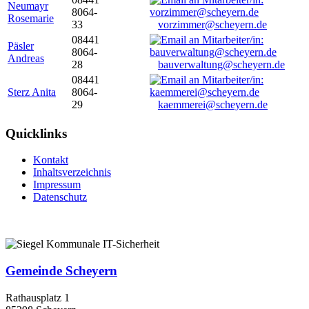
Neumayr
8064-
Rosemarie
33
vorzimmer@scheyern.de
08441
Päsler
8064-
Andreas
28
bauverwaltung@scheyern.de
08441
Sterz Anita
8064-
29
kaemmerei@scheyern.de
Quicklinks
Kontakt
Inhaltsverzeichnis
Impressum
Datenschutz
Gemeinde Scheyern
Rathausplatz 1