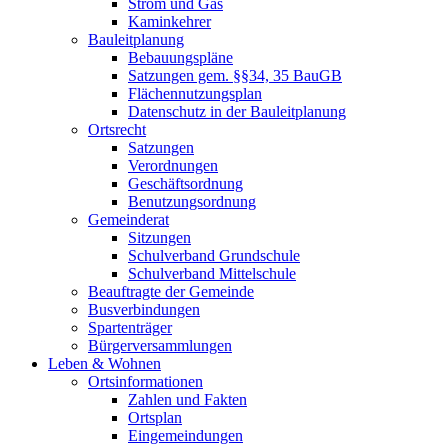
Strom und Gas
Kaminkehrer
Bauleitplanung
Bebauungspläne
Satzungen gem. §§34, 35 BauGB
Flächennutzungsplan
Datenschutz in der Bauleitplanung
Ortsrecht
Satzungen
Verordnungen
Geschäftsordnung
Benutzungsordnung
Gemeinderat
Sitzungen
Schulverband Grundschule
Schulverband Mittelschule
Beauftragte der Gemeinde
Busverbindungen
Spartenträger
Bürgerversammlungen
Leben & Wohnen
Ortsinformationen
Zahlen und Fakten
Ortsplan
Eingemeindungen