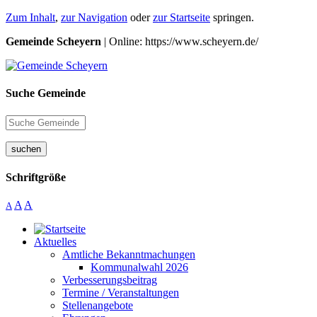
Zum Inhalt
,
zur Navigation
oder
zur Startseite
springen.
Gemeinde Scheyern
| Online: https://www.scheyern.de/
Suche Gemeinde
suchen
Schriftgröße
A
A
A
Aktuelles
Amtliche Bekanntmachungen
Kommunalwahl 2026
Verbesserungsbeitrag
Termine / Veranstaltungen
Stellenangebote