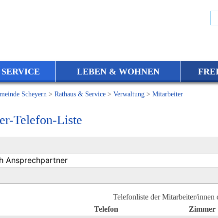
 SERVICE
LEBEN & WOHNEN
FRE
meinde Scheyern
>
Rathaus & Service
>
Verwaltung
>
Mitarbeiter
er-Telefon-Liste
Telefonliste der Mitarbeiter/innen
Telefon
Zimmer