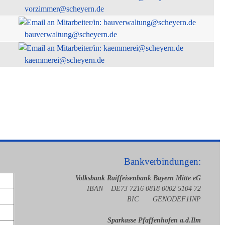
vorzimmer@scheyern.de
bauverwaltung@scheyern.de
kaemmerei@scheyern.de
Bankverbindungen:
Volksbank Raiffeisenbank Bayern Mitte eG
IBAN DE73 7216 0818 0002 5104 72
BIC GENODEF1INP
Sparkasse Pfaffenhofen a.d.Ilm