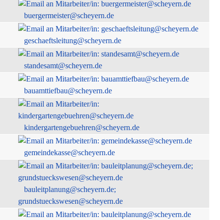
buergermeister@scheyern.de
geschaeftsleitung@scheyern.de
standesamt@scheyern.de
bauamttiefbau@scheyern.de
kindergartengebuehren@scheyern.de
gemeindekasse@scheyern.de
bauleitplanung@scheyern.de;
grundstueckswesen@scheyern.de