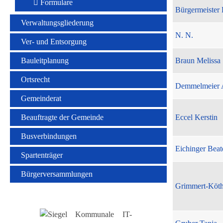
Formulare
Bürgermeister 
Verwaltungsgliederung
N. N.
Ver- und Entsorgung
Bauleitplanung
Braun Melissa
Ortsrecht
Demmelmeier 
Gemeinderat
Beauftragte der Gemeinde
Eccel Kerstin
Busverbindungen
Eichinger Beat
Spartenträger
Bürgerversammlungen
Grimmert-Köt