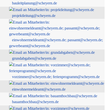
bauleitplanung@scheyern.de
projektleitung@scheyern.de
einwohnermeldeamt@scheyern.de; passamt@scheyern.de;
gewerbeamt@scheyern.de
grundabgaben@scheyern.de
vorzimmer@scheyern.de; ferienprogramm@scheyern.de
einwohnermeldeamt@scheyern.de
bauamthochbau@scheyern.de