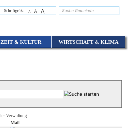
A
suchen
Schriftgröße
A
A
IZEIT & KULTUR
WIRTSCHAFT & KLIMA
 der Verwaltung
Mail