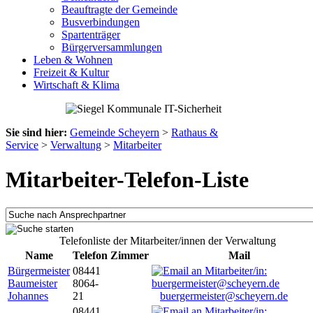
Beauftragte der Gemeinde
Busverbindungen
Spartenträger
Bürgerversammlungen
Leben & Wohnen
Freizeit & Kultur
Wirtschaft & Klima
Sie sind hier:
Gemeinde Scheyern
>
Rathaus &
Service
>
Verwaltung
>
Mitarbeiter
Mitarbeiter-Telefon-Liste
Telefonliste der Mitarbeiter/innen der Verwaltung
Name
Telefon
Zimmer
Mail
Bürgermeister
08441
Baumeister
8064-
Johannes
21
buergermeister@scheyern.de
08441