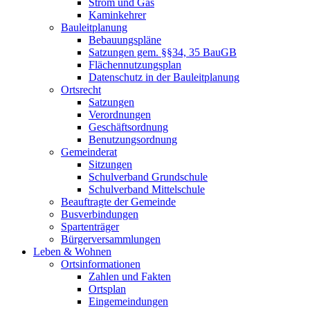
Strom und Gas
Kaminkehrer
Bauleitplanung
Bebauungspläne
Satzungen gem. §§34, 35 BauGB
Flächennutzungsplan
Datenschutz in der Bauleitplanung
Ortsrecht
Satzungen
Verordnungen
Geschäftsordnung
Benutzungsordnung
Gemeinderat
Sitzungen
Schulverband Grundschule
Schulverband Mittelschule
Beauftragte der Gemeinde
Busverbindungen
Spartenträger
Bürgerversammlungen
Leben & Wohnen
Ortsinformationen
Zahlen und Fakten
Ortsplan
Eingemeindungen