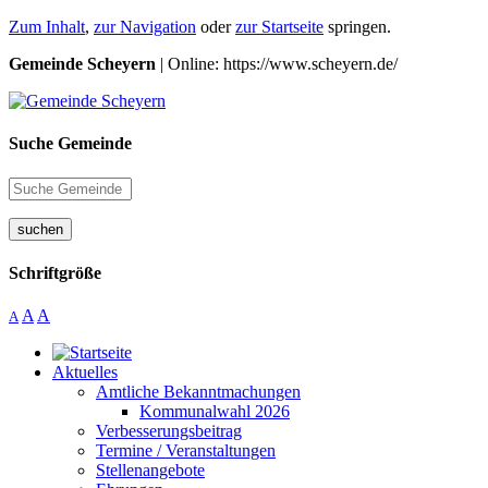
Zum Inhalt
,
zur Navigation
oder
zur Startseite
springen.
Gemeinde Scheyern
| Online: https://www.scheyern.de/
Suche Gemeinde
suchen
Schriftgröße
A
A
A
Aktuelles
Amtliche Bekanntmachungen
Kommunalwahl 2026
Verbesserungsbeitrag
Termine / Veranstaltungen
Stellenangebote