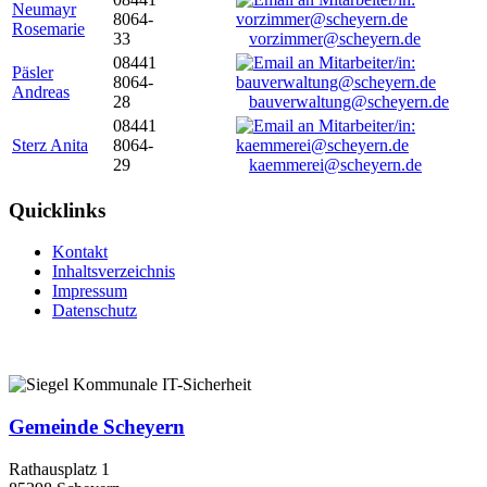
Neumayr
8064-
Rosemarie
33
vorzimmer@scheyern.de
08441
Päsler
8064-
Andreas
28
bauverwaltung@scheyern.de
08441
Sterz Anita
8064-
29
kaemmerei@scheyern.de
Quicklinks
Kontakt
Inhaltsverzeichnis
Impressum
Datenschutz
Gemeinde Scheyern
Rathausplatz 1