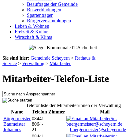
Beauftragte der Gemeinde
Busverbindungen
Spartenträger
Bürgerversammlungen
Leben & Wohnen
Freizeit & Kultur
Wirtschaft & Klima
Sie sind hier:
Gemeinde Scheyern
>
Rathaus &
Service
>
Verwaltung
>
Mitarbeiter
Mitarbeiter-Telefon-Liste
Telefonliste der Mitarbeiter/innen der Verwaltung
Name
Telefon
Zimmer
Mail
Bürgermeister
08441
Baumeister
8064-
Johannes
21
buergermeister@scheyern.de
08441