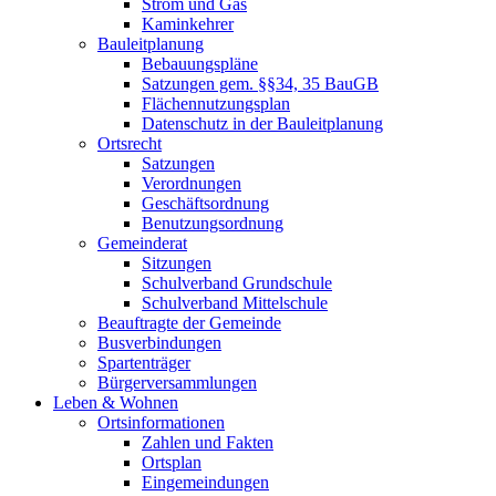
Strom und Gas
Kaminkehrer
Bauleitplanung
Bebauungspläne
Satzungen gem. §§34, 35 BauGB
Flächennutzungsplan
Datenschutz in der Bauleitplanung
Ortsrecht
Satzungen
Verordnungen
Geschäftsordnung
Benutzungsordnung
Gemeinderat
Sitzungen
Schulverband Grundschule
Schulverband Mittelschule
Beauftragte der Gemeinde
Busverbindungen
Spartenträger
Bürgerversammlungen
Leben & Wohnen
Ortsinformationen
Zahlen und Fakten
Ortsplan
Eingemeindungen