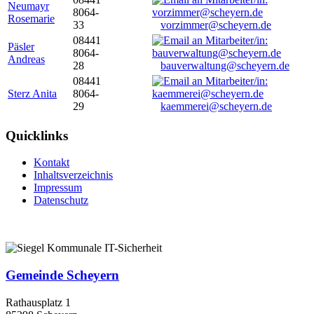
Neumayr
8064-
Rosemarie
33
vorzimmer@scheyern.de
08441
Päsler
8064-
Andreas
28
bauverwaltung@scheyern.de
08441
Sterz Anita
8064-
29
kaemmerei@scheyern.de
Quicklinks
Kontakt
Inhaltsverzeichnis
Impressum
Datenschutz
Gemeinde Scheyern
Rathausplatz 1