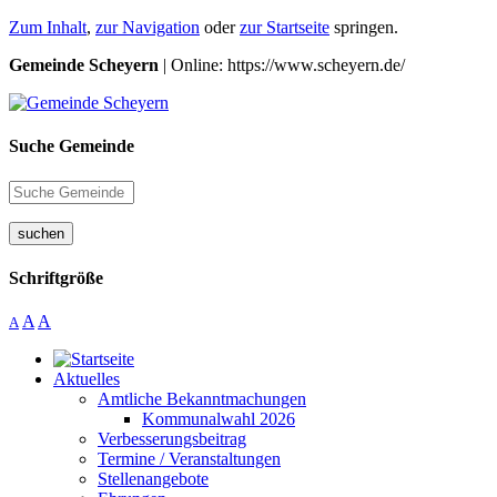
Zum Inhalt
,
zur Navigation
oder
zur Startseite
springen.
Gemeinde Scheyern
| Online: https://www.scheyern.de/
Suche Gemeinde
suchen
Schriftgröße
A
A
A
Aktuelles
Amtliche Bekanntmachungen
Kommunalwahl 2026
Verbesserungsbeitrag
Termine / Veranstaltungen
Stellenangebote