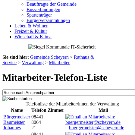
Beauftragte der Gemeinde
Busverbindungen
Spartenträger
Bürgerversammlungen
Leben & Wohnen
Freizeit & Kultur
Wirtschaft & Klima
Sie sind hier:
Gemeinde Scheyern
>
Rathaus &
Service
>
Verwaltung
>
Mitarbeiter
Mitarbeiter-Telefon-Liste
Telefonliste der Mitarbeiter/innen der Verwaltung
Name
Telefon
Zimmer
Mail
Bürgermeister
08441
Baumeister
8064-
Johannes
21
buergermeister@scheyern.de
08441