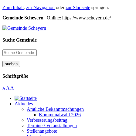
Zum Inhalt
,
zur Navigation
oder
zur Startseite
springen.
Gemeinde Scheyern
| Online: https://www.scheyern.de/
Suche Gemeinde
suchen
Schriftgröße
A
A
A
Aktuelles
Amtliche Bekanntmachungen
Kommunalwahl 2026
Verbesserungsbeitrag
Termine / Veranstaltungen
Stellenangebote