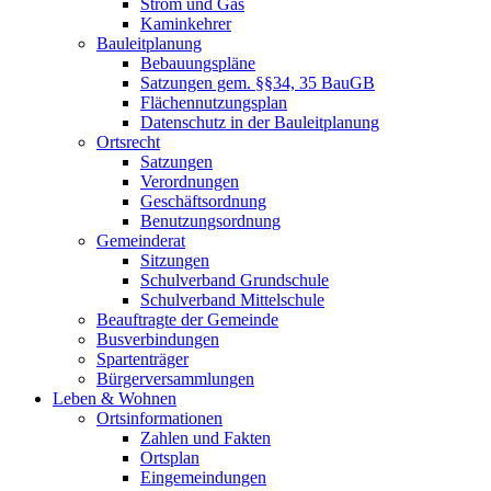
Strom und Gas
Kaminkehrer
Bauleitplanung
Bebauungspläne
Satzungen gem. §§34, 35 BauGB
Flächennutzungsplan
Datenschutz in der Bauleitplanung
Ortsrecht
Satzungen
Verordnungen
Geschäftsordnung
Benutzungsordnung
Gemeinderat
Sitzungen
Schulverband Grundschule
Schulverband Mittelschule
Beauftragte der Gemeinde
Busverbindungen
Spartenträger
Bürgerversammlungen
Leben & Wohnen
Ortsinformationen
Zahlen und Fakten
Ortsplan
Eingemeindungen