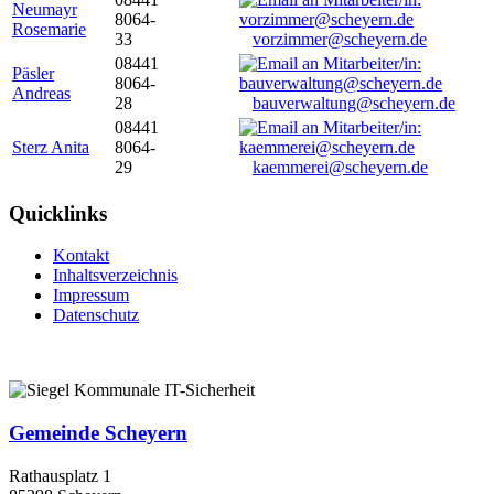
Neumayr
8064-
Rosemarie
33
vorzimmer@scheyern.de
08441
Päsler
8064-
Andreas
28
bauverwaltung@scheyern.de
08441
Sterz Anita
8064-
29
kaemmerei@scheyern.de
Quicklinks
Kontakt
Inhaltsverzeichnis
Impressum
Datenschutz
Gemeinde Scheyern
Rathausplatz 1