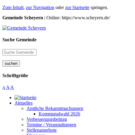
Zum Inhalt
,
zur Navigation
oder
zur Startseite
springen.
Gemeinde Scheyern
| Online: https://www.scheyern.de/
Suche Gemeinde
suchen
Schriftgröße
A
A
A
Aktuelles
Amtliche Bekanntmachungen
Kommunalwahl 2026
Verbesserungsbeitrag
Termine / Veranstaltungen
Stellenangebote