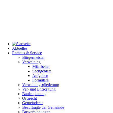
Aktuelles
Rathaus & Service
Bürgermeister
Verwaltung
Mitarbeiter
Sachgebiete
Aufgaben
Formulare
Verwaltungsgliederung
Ver- und Entsorgung
Bauleitplanung
Ortsrecht
Gemeinderat
Beauftragte der Gemeinde
Busverbindungen