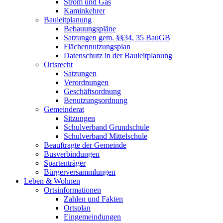
Strom und Gas
Kaminkehrer
Bauleitplanung
Bebauungspläne
Satzungen gem. §§34, 35 BauGB
Flächennutzungsplan
Datenschutz in der Bauleitplanung
Ortsrecht
Satzungen
Verordnungen
Geschäftsordnung
Benutzungsordnung
Gemeinderat
Sitzungen
Schulverband Grundschule
Schulverband Mittelschule
Beauftragte der Gemeinde
Busverbindungen
Spartenträger
Bürgerversammlungen
Leben & Wohnen
Ortsinformationen
Zahlen und Fakten
Ortsplan
Eingemeindungen