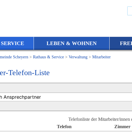
 SERVICE
LEBEN & WOHNEN
FRE
meinde Scheyern
>
Rathaus & Service
>
Verwaltung
>
Mitarbeiter
er-Telefon-Liste
Telefonliste der Mitarbeiter/innen
Telefon
Zimmer