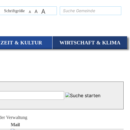
A
suchen
Schriftgröße
A
A
IZEIT & KULTUR
WIRTSCHAFT & KLIMA
 der Verwaltung
Mail