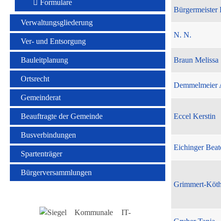
Formulare
Bürgermeister 
Verwaltungsgliederung
N. N.
Ver- und Entsorgung
Bauleitplanung
Braun Melissa
Ortsrecht
Demmelmeier 
Gemeinderat
Beauftragte der Gemeinde
Eccel Kerstin
Busverbindungen
Eichinger Beat
Spartenträger
Bürgerversammlungen
Grimmert-Köt