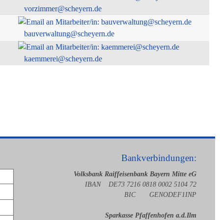
vorzimmer@scheyern.de
bauverwaltung@scheyern.de
kaemmerei@scheyern.de
Bankverbindungen:
Volksbank Raiffeisenbank Bayern Mitte eG
IBAN DE73 7216 0818 0002 5104 72
BIC GENODEF1INP
Sparkasse Pfaffenhofen a.d.Ilm