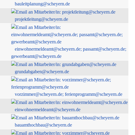
bauleitplanung@scheyern.de
projektleitung@scheyern.de
einwohnermeldeamt@scheyern.de; passamt@scheyern.de;
gewerbeamt@scheyern.de
grundabgaben@scheyern.de
vorzimmer@scheyern.de; ferienprogramm@scheyern.de
einwohnermeldeamt@scheyern.de
bauamthochbau@scheyern.de