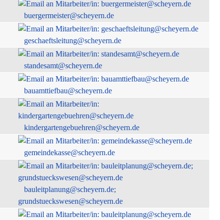
buergermeister@scheyern.de
geschaeftsleitung@scheyern.de
standesamt@scheyern.de
bauamttiefbau@scheyern.de
kindergartengebuehren@scheyern.de
gemeindekasse@scheyern.de
bauleitplanung@scheyern.de;
grundstueckswesen@scheyern.de