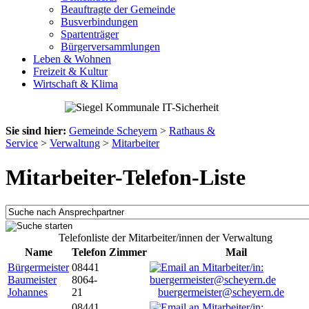
Beauftragte der Gemeinde
Busverbindungen
Spartenträger
Bürgerversammlungen
Leben & Wohnen
Freizeit & Kultur
Wirtschaft & Klima
Sie sind hier:
Gemeinde Scheyern
>
Rathaus &
Service
>
Verwaltung
>
Mitarbeiter
Mitarbeiter-Telefon-Liste
Telefonliste der Mitarbeiter/innen der Verwaltung
Name
Telefon
Zimmer
Mail
Bürgermeister
08441
Baumeister
8064-
Johannes
21
buergermeister@scheyern.de
08441