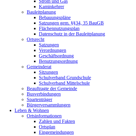
Strom und Gas
Kaminkehrer
Bauleitplanung
Bebauungspläne
Satzungen gem. §§34, 35 BauGB
Flächennutzungsplan
Datenschutz in der Bauleitplanung
Ortsrecht
Satzungen
Verordnungen
Geschäftsordnung
Benutzungsordnung
Gemeinderat
Sitzungen
Schulverband Grundschule
Schulverband Mittelschule
Beauftragte der Gemeinde
Busverbindungen
Spartenträger
Bürgerversammlungen
Leben & Wohnen
Ortsinformationen
Zahlen und Fakten
Ortsplan
Eingemeindungen