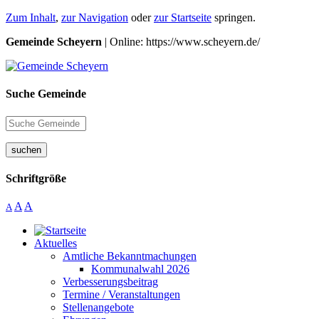
Zum Inhalt
,
zur Navigation
oder
zur Startseite
springen.
Gemeinde Scheyern
| Online: https://www.scheyern.de/
Suche Gemeinde
suchen
Schriftgröße
A
A
A
Aktuelles
Amtliche Bekanntmachungen
Kommunalwahl 2026
Verbesserungsbeitrag
Termine / Veranstaltungen
Stellenangebote