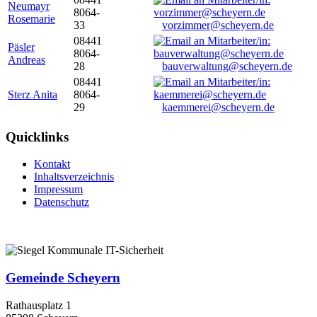
Neumayr
8064-
Rosemarie
33
vorzimmer@scheyern.de
08441
Päsler
8064-
Andreas
28
bauverwaltung@scheyern.de
08441
Sterz Anita
8064-
29
kaemmerei@scheyern.de
Quicklinks
Kontakt
Inhaltsverzeichnis
Impressum
Datenschutz
Gemeinde Scheyern
Rathausplatz 1