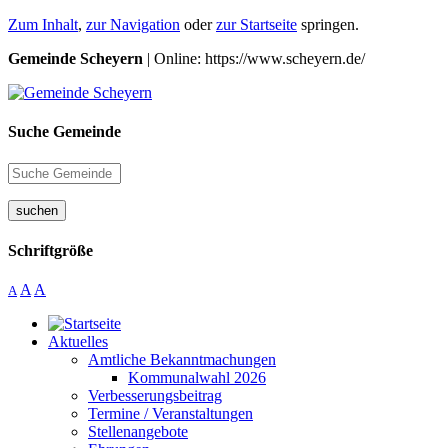
Zum Inhalt
,
zur Navigation
oder
zur Startseite
springen.
Gemeinde Scheyern
| Online: https://www.scheyern.de/
Suche Gemeinde
suchen
Schriftgröße
A
A
A
Aktuelles
Amtliche Bekanntmachungen
Kommunalwahl 2026
Verbesserungsbeitrag
Termine / Veranstaltungen
Stellenangebote