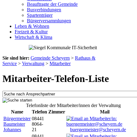
Beauftragte der Gemeinde
Busverbindungen
Spartenträger
Bürgerversammlungen
Leben & Wohnen
Freizeit & Kultur
Wirtschaft & Klima
Sie sind hier:
Gemeinde Scheyern
>
Rathaus &
Service
>
Verwaltung
>
Mitarbeiter
Mitarbeiter-Telefon-Liste
Telefonliste der Mitarbeiter/innen der Verwaltung
Name
Telefon
Zimmer
Mail
Bürgermeister
08441
Baumeister
8064-
Johannes
21
buergermeister@scheyern.de
08441