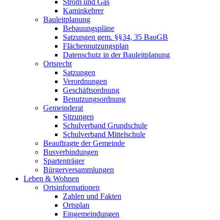
Strom und Gas
Kaminkehrer
Bauleitplanung
Bebauungspläne
Satzungen gem. §§34, 35 BauGB
Flächennutzungsplan
Datenschutz in der Bauleitplanung
Ortsrecht
Satzungen
Verordnungen
Geschäftsordnung
Benutzungsordnung
Gemeinderat
Sitzungen
Schulverband Grundschule
Schulverband Mittelschule
Beauftragte der Gemeinde
Busverbindungen
Spartenträger
Bürgerversammlungen
Leben & Wohnen
Ortsinformationen
Zahlen und Fakten
Ortsplan
Eingemeindungen