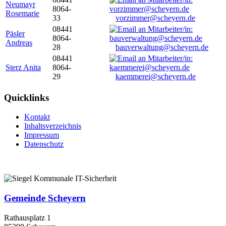
Neumayr
8064-
Rosemarie
33
vorzimmer@scheyern.de
08441
Päsler
8064-
Andreas
28
bauverwaltung@scheyern.de
08441
Sterz Anita
8064-
29
kaemmerei@scheyern.de
Quicklinks
Kontakt
Inhaltsverzeichnis
Impressum
Datenschutz
Gemeinde Scheyern
Rathausplatz 1