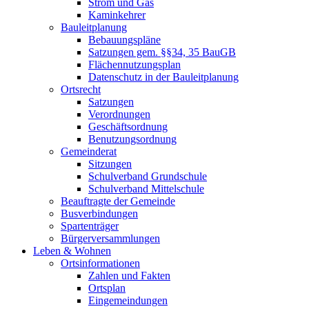
Strom und Gas
Kaminkehrer
Bauleitplanung
Bebauungspläne
Satzungen gem. §§34, 35 BauGB
Flächennutzungsplan
Datenschutz in der Bauleitplanung
Ortsrecht
Satzungen
Verordnungen
Geschäftsordnung
Benutzungsordnung
Gemeinderat
Sitzungen
Schulverband Grundschule
Schulverband Mittelschule
Beauftragte der Gemeinde
Busverbindungen
Spartenträger
Bürgerversammlungen
Leben & Wohnen
Ortsinformationen
Zahlen und Fakten
Ortsplan
Eingemeindungen