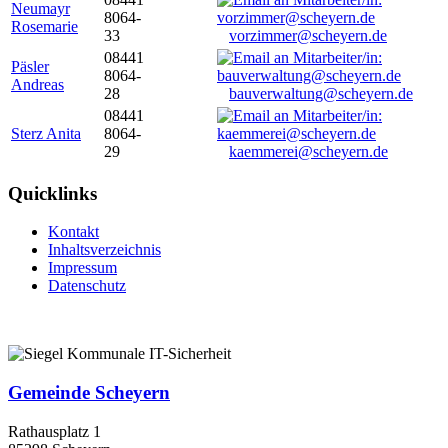
Neumayr
8064-
Rosemarie
33
vorzimmer@scheyern.de
08441
Päsler
8064-
Andreas
28
bauverwaltung@scheyern.de
08441
Sterz Anita
8064-
29
kaemmerei@scheyern.de
Quicklinks
Kontakt
Inhaltsverzeichnis
Impressum
Datenschutz
Gemeinde Scheyern
Rathausplatz 1