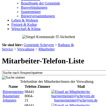
Beauftragte der Gemeinde
Busverbindungen
Spartenträger
Bürgerversammlungen
Leben & Wohnen
Freizeit & Kultur
Wirtschaft & Klima
Sie sind hier:
Gemeinde Scheyern
>
Rathaus &
Service
>
Verwaltung
>
Mitarbeiter
Mitarbeiter-Telefon-Liste
Telefonliste der Mitarbeiter/innen der Verwaltung
Name
Telefon
Zimmer
Mail
Bürgermeister
08441
Baumeister
8064-
Johannes
21
buergermeister@scheyern.de
08441