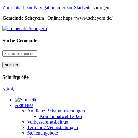
Zum Inhalt
,
zur Navigation
oder
zur Startseite
springen.
Gemeinde Scheyern
| Online: https://www.scheyern.de/
Suche Gemeinde
suchen
Schriftgröße
A
A
A
Aktuelles
Amtliche Bekanntmachungen
Kommunalwahl 2026
Verbesserungsbeitrag
Termine / Veranstaltungen
Stellenangebote