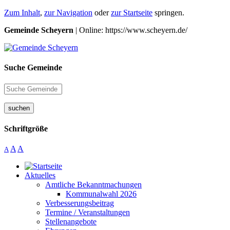
Zum Inhalt
,
zur Navigation
oder
zur Startseite
springen.
Gemeinde Scheyern
| Online: https://www.scheyern.de/
Suche Gemeinde
suchen
Schriftgröße
A
A
A
Aktuelles
Amtliche Bekanntmachungen
Kommunalwahl 2026
Verbesserungsbeitrag
Termine / Veranstaltungen
Stellenangebote