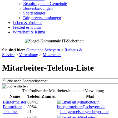
Beauftragte der Gemeinde
Busverbindungen
Spartenträger
Bürgerversammlungen
Leben & Wohnen
Freizeit & Kultur
Wirtschaft & Klima
Sie sind hier:
Gemeinde Scheyern
>
Rathaus &
Service
>
Verwaltung
>
Mitarbeiter
Mitarbeiter-Telefon-Liste
Telefonliste der Mitarbeiter/innen der Verwaltung
Name
Telefon
Zimmer
Mail
Bürgermeister
08441
Baumeister
8064-
Johannes
21
buergermeister@scheyern.de
08441