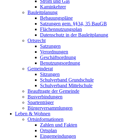
Strom und Gas
Kaminkehrer
Bauleitplanung
Bebauungspläne
Satzungen gem. §§34, 35 BauGB
Flächennutzungsplan
Datenschutz in der Bauleitplanung
Ortsrecht
Satzungen
Verordnungen
Geschäftsordnung
Benutzungsordnung
Gemeinderat
Sitzungen
Schulverband Grundschule
Schulverband Mittelschule
Beauftragte der Gemeinde
Busverbindungen
Spartenträger
Bürgerversammlungen
Leben & Wohnen
Ortsinformationen
Zahlen und Fakten
Ortsplan
Eingemeindungen