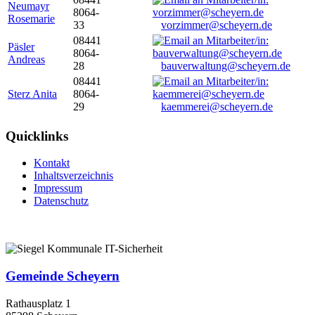
Neumayr
8064-
Rosemarie
33
vorzimmer@scheyern.de
08441
Päsler
8064-
Andreas
28
bauverwaltung@scheyern.de
08441
Sterz Anita
8064-
29
kaemmerei@scheyern.de
Quicklinks
Kontakt
Inhaltsverzeichnis
Impressum
Datenschutz
Gemeinde Scheyern
Rathausplatz 1