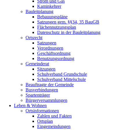
Strom und Gas
Kaminkehrer
Bauleitplanung
Bebauungspläne
Satzungen gem. §§34, 35 BauGB
Flächennutzungsplan
Datenschutz in der Bauleitplanung
Ortsrecht
Satzungen
Verordnungen
Geschäftsordnung
Benutzungsordnung
Gemeinderat
Sitzungen
Schulverband Grundschule
Schulverband Mittelschule
Beauftragte der Gemeinde
Busverbindungen
Spartenträger
Bürgerversammlungen
Leben & Wohnen
Ortsinformationen
Zahlen und Fakten
Ortsplan
Eingemeindungen