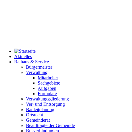
Aktuelles
Rathaus & Service
Bürgermeister
Verwaltung
Mitarbeiter
Sachgebiete
Aufgaben
Formulare
Verwaltungsgliederung
Ver- und Entsorgung
Bauleitplanung
Ortsrecht
Gemeinderat
Beauftragte der Gemeinde
Busverbindungen