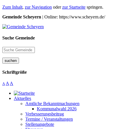
Zum Inhalt
,
zur Navigation
oder
zur Startseite
springen.
Gemeinde Scheyern
| Online: https://www.scheyern.de/
Suche Gemeinde
suchen
Schriftgröße
A
A
A
Aktuelles
Amtliche Bekanntmachungen
Kommunalwahl 2026
Verbesserungsbeitrag
Termine / Veranstaltungen
Stellenangebote