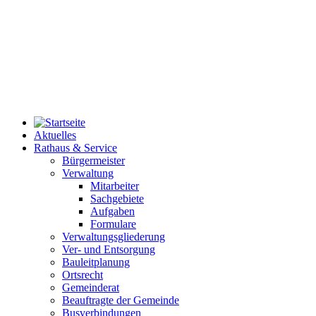
Aktuelles
Rathaus & Service
Bürgermeister
Verwaltung
Mitarbeiter
Sachgebiete
Aufgaben
Formulare
Verwaltungsgliederung
Ver- und Entsorgung
Bauleitplanung
Ortsrecht
Gemeinderat
Beauftragte der Gemeinde
Busverbindungen