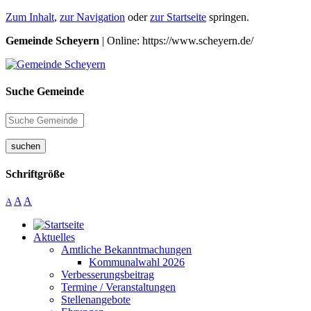
Zum Inhalt
,
zur Navigation
oder
zur Startseite
springen.
Gemeinde Scheyern
| Online: https://www.scheyern.de/
Suche Gemeinde
suchen
Schriftgröße
A
A
A
Aktuelles
Amtliche Bekanntmachungen
Kommunalwahl 2026
Verbesserungsbeitrag
Termine / Veranstaltungen
Stellenangebote