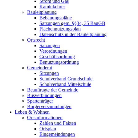
Strom und Gas
Kaminkehrer
Bauleitplanung
Bebauungspläne
Satzungen gem. §§34, 35 BauGB
Flächennutzungsplan
Datenschutz in der Bauleitplanung
Ortsrecht
Satzungen
Verordnungen
Geschäftsordnung
Benutzungsordnung
Gemeinderat
Sitzungen
Schulverband Grundschule
Schulverband Mittelschule
Beauftragte der Gemeinde
Busverbindungen
Spartenträger
Bürgerversammlungen
Leben & Wohnen
Ortsinformationen
Zahlen und Fakten
Ortsplan
Eingemeindungen