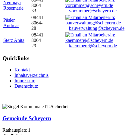
Neumayr
8064-
Rosemarie
33
vorzimmer@scheyern.de
08441
Päsler
8064-
Andreas
28
bauverwaltung@scheyern.de
08441
Sterz Anita
8064-
29
kaemmerei@scheyern.de
Quicklinks
Kontakt
Inhaltsverzeichnis
Impressum
Datenschutz
Gemeinde Scheyern
Rathausplatz 1