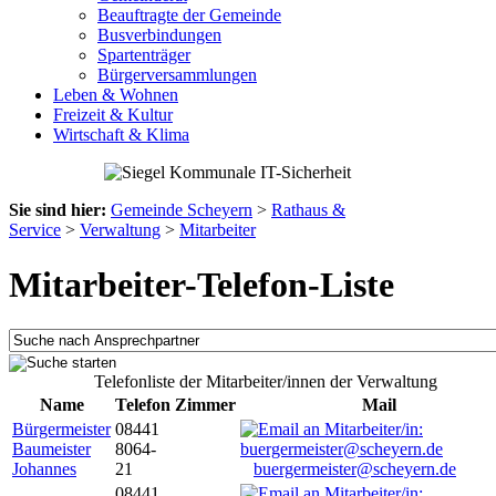
Beauftragte der Gemeinde
Busverbindungen
Spartenträger
Bürgerversammlungen
Leben & Wohnen
Freizeit & Kultur
Wirtschaft & Klima
Sie sind hier:
Gemeinde Scheyern
>
Rathaus &
Service
>
Verwaltung
>
Mitarbeiter
Mitarbeiter-Telefon-Liste
Telefonliste der Mitarbeiter/innen der Verwaltung
Name
Telefon
Zimmer
Mail
Bürgermeister
08441
Baumeister
8064-
Johannes
21
buergermeister@scheyern.de
08441