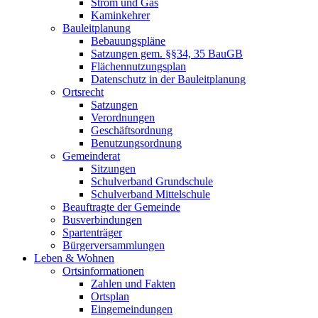
Strom und Gas
Kaminkehrer
Bauleitplanung
Bebauungspläne
Satzungen gem. §§34, 35 BauGB
Flächennutzungsplan
Datenschutz in der Bauleitplanung
Ortsrecht
Satzungen
Verordnungen
Geschäftsordnung
Benutzungsordnung
Gemeinderat
Sitzungen
Schulverband Grundschule
Schulverband Mittelschule
Beauftragte der Gemeinde
Busverbindungen
Spartenträger
Bürgerversammlungen
Leben & Wohnen
Ortsinformationen
Zahlen und Fakten
Ortsplan
Eingemeindungen