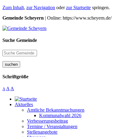
Zum Inhalt
,
zur Navigation
oder
zur Startseite
springen.
Gemeinde Scheyern
| Online: https://www.scheyern.de/
Suche Gemeinde
suchen
Schriftgröße
A
A
A
Aktuelles
Amtliche Bekanntmachungen
Kommunalwahl 2026
Verbesserungsbeitrag
Termine / Veranstaltungen
Stellenangebote