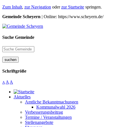
Zum Inhalt
,
zur Navigation
oder
zur Startseite
springen.
Gemeinde Scheyern
| Online: https://www.scheyern.de/
Suche Gemeinde
suchen
Schriftgröße
A
A
A
Aktuelles
Amtliche Bekanntmachungen
Kommunalwahl 2026
Verbesserungsbeitrag
Termine / Veranstaltungen
Stellenangebote