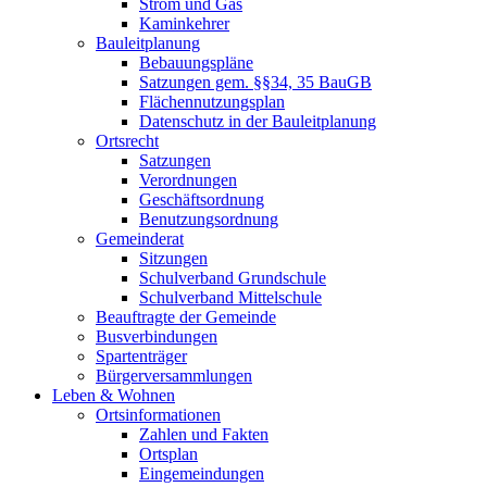
Strom und Gas
Kaminkehrer
Bauleitplanung
Bebauungspläne
Satzungen gem. §§34, 35 BauGB
Flächennutzungsplan
Datenschutz in der Bauleitplanung
Ortsrecht
Satzungen
Verordnungen
Geschäftsordnung
Benutzungsordnung
Gemeinderat
Sitzungen
Schulverband Grundschule
Schulverband Mittelschule
Beauftragte der Gemeinde
Busverbindungen
Spartenträger
Bürgerversammlungen
Leben & Wohnen
Ortsinformationen
Zahlen und Fakten
Ortsplan
Eingemeindungen