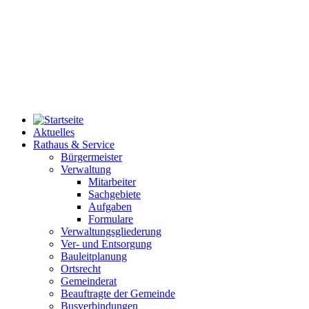
Aktuelles
Rathaus & Service
Bürgermeister
Verwaltung
Mitarbeiter
Sachgebiete
Aufgaben
Formulare
Verwaltungsgliederung
Ver- und Entsorgung
Bauleitplanung
Ortsrecht
Gemeinderat
Beauftragte der Gemeinde
Busverbindungen