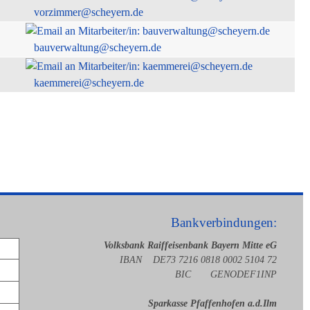
vorzimmer@scheyern.de
bauverwaltung@scheyern.de
kaemmerei@scheyern.de
Bankverbindungen:
Volksbank Raiffeisenbank Bayern Mitte eG
IBAN DE73 7216 0818 0002 5104 72
BIC GENODEF1INP
Sparkasse Pfaffenhofen a.d.Ilm