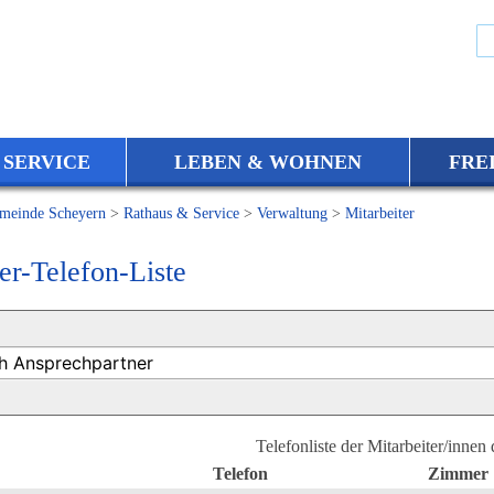
 SERVICE
LEBEN & WOHNEN
FRE
meinde Scheyern
>
Rathaus & Service
>
Verwaltung
>
Mitarbeiter
er-Telefon-Liste
Telefonliste der Mitarbeiter/innen
Telefon
Zimmer