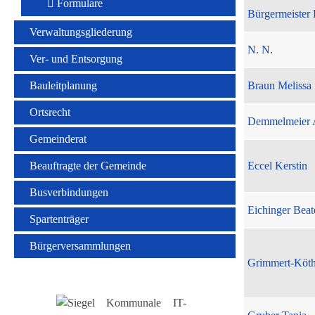
Formulare
Bürgermeister 
Verwaltungsgliederung
N. N.
Ver- und Entsorgung
Bauleitplanung
Braun Melissa
Ortsrecht
Demmelmeier 
Gemeinderat
Beauftragte der Gemeinde
Eccel Kerstin
Busverbindungen
Eichinger Beat
Spartenträger
Bürgerversammlungen
Grimmert-Köt