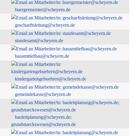
buergermeister@scheyern.de
geschaeftsleitung@scheyern.de
standesamt@scheyern.de
bauamttiefbau@scheyern.de
kindergartengebuehren@scheyern.de
gemeindekasse@scheyern.de
bauleitplanung@scheyern.de;
grundstueckswesen@scheyern.de