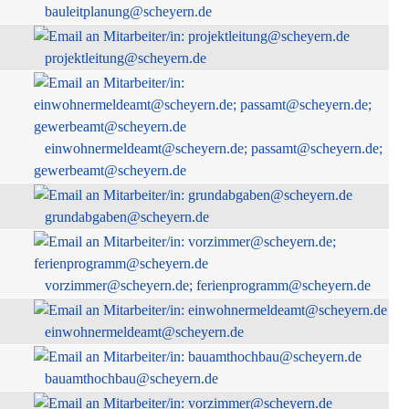
bauleitplanung@scheyern.de
projektleitung@scheyern.de
einwohnermeldeamt@scheyern.de; passamt@scheyern.de;
gewerbeamt@scheyern.de
grundabgaben@scheyern.de
vorzimmer@scheyern.de; ferienprogramm@scheyern.de
einwohnermeldeamt@scheyern.de
bauamthochbau@scheyern.de