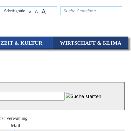
A
suchen
Schriftgröße
A
A
IZEIT & KULTUR
WIRTSCHAFT & KLIMA
 der Verwaltung
Mail