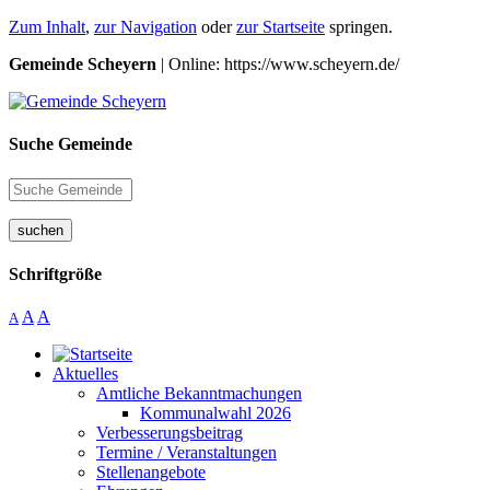
Zum Inhalt
,
zur Navigation
oder
zur Startseite
springen.
Gemeinde Scheyern
| Online: https://www.scheyern.de/
Suche Gemeinde
suchen
Schriftgröße
A
A
A
Aktuelles
Amtliche Bekanntmachungen
Kommunalwahl 2026
Verbesserungsbeitrag
Termine / Veranstaltungen
Stellenangebote