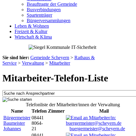
Beauftragte der Gemeinde
Busverbindungen
Spartenträger
Bürgerversammlungen
Leben & Wohnen
Freizeit & Kultur
Wirtschaft & Klima
Sie sind hier:
Gemeinde Scheyern
>
Rathaus &
Service
>
Verwaltung
>
Mitarbeiter
Mitarbeiter-Telefon-Liste
Telefonliste der Mitarbeiter/innen der Verwaltung
Name
Telefon
Zimmer
Mail
Bürgermeister
08441
Baumeister
8064-
Johannes
21
buergermeister@scheyern.de
08441