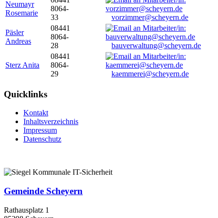
Neumayr
8064-
Rosemarie
33
vorzimmer@scheyern.de
08441
Päsler
8064-
Andreas
28
bauverwaltung@scheyern.de
08441
Sterz Anita
8064-
29
kaemmerei@scheyern.de
Quicklinks
Kontakt
Inhaltsverzeichnis
Impressum
Datenschutz
Gemeinde Scheyern
Rathausplatz 1