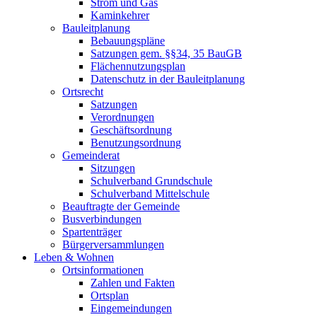
Strom und Gas
Kaminkehrer
Bauleitplanung
Bebauungspläne
Satzungen gem. §§34, 35 BauGB
Flächennutzungsplan
Datenschutz in der Bauleitplanung
Ortsrecht
Satzungen
Verordnungen
Geschäftsordnung
Benutzungsordnung
Gemeinderat
Sitzungen
Schulverband Grundschule
Schulverband Mittelschule
Beauftragte der Gemeinde
Busverbindungen
Spartenträger
Bürgerversammlungen
Leben & Wohnen
Ortsinformationen
Zahlen und Fakten
Ortsplan
Eingemeindungen