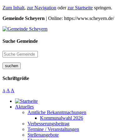
Zum Inhalt
,
zur Navigation
oder
zur Startseite
springen.
Gemeinde Scheyern
| Online: https://www.scheyern.de/
Suche Gemeinde
suchen
Schriftgröße
A
A
A
Aktuelles
Amtliche Bekanntmachungen
Kommunalwahl 2026
Verbesserungsbeitrag
Termine / Veranstaltungen
Stellenangebote