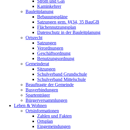
Strom und Gas
Kaminkehrer
Bauleitplanung
Bebauungspläne
Satzungen gem. §§34, 35 BauGB
Flächennutzungsplan
Datenschutz in der Bauleitplanung
Ortsrecht
Satzungen
Verordnungen
Geschäftsordnung
Benutzungsordnung
Gemeinderat
Sitzungen
Schulverband Grundschule
Schulverband Mittelschule
Beauftragte der Gemeinde
Busverbindungen
Spartenträger
Bürgerversammlungen
Leben & Wohnen
Ortsinformationen
Zahlen und Fakten
Ortsplan
Eingemeindungen