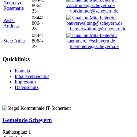
Neumayr
8064-
Rosemarie
33
vorzimmer@scheyern.de
08441
Päsler
8064-
Andreas
28
bauverwaltung@scheyern.de
08441
Sterz Anita
8064-
29
kaemmerei@scheyern.de
Quicklinks
Kontakt
Inhaltsverzeichnis
Impressum
Datenschutz
Gemeinde Scheyern
Rathausplatz 1