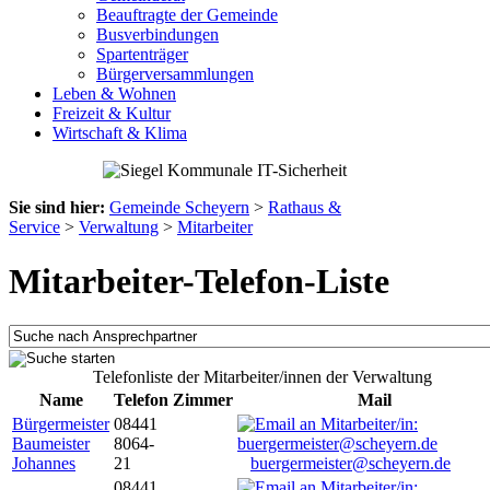
Beauftragte der Gemeinde
Busverbindungen
Spartenträger
Bürgerversammlungen
Leben & Wohnen
Freizeit & Kultur
Wirtschaft & Klima
Sie sind hier:
Gemeinde Scheyern
>
Rathaus &
Service
>
Verwaltung
>
Mitarbeiter
Mitarbeiter-Telefon-Liste
Telefonliste der Mitarbeiter/innen der Verwaltung
Name
Telefon
Zimmer
Mail
Bürgermeister
08441
Baumeister
8064-
Johannes
21
buergermeister@scheyern.de
08441