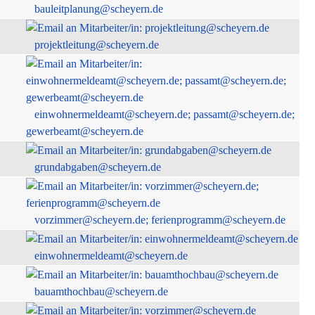
bauleitplanung@scheyern.de
projektleitung@scheyern.de
einwohnermeldeamt@scheyern.de; passamt@scheyern.de;
gewerbeamt@scheyern.de
grundabgaben@scheyern.de
vorzimmer@scheyern.de; ferienprogramm@scheyern.de
einwohnermeldeamt@scheyern.de
bauamthochbau@scheyern.de