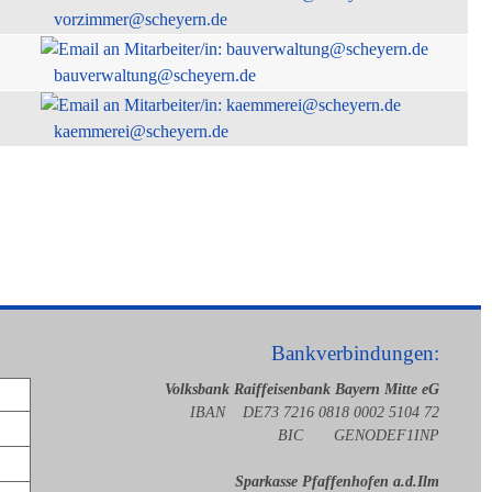
vorzimmer@scheyern.de
bauverwaltung@scheyern.de
kaemmerei@scheyern.de
Bankverbindungen:
Volksbank Raiffeisenbank Bayern Mitte eG
IBAN DE73 7216 0818 0002 5104 72
BIC GENODEF1INP
Sparkasse Pfaffenhofen a.d.Ilm