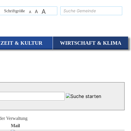
A
suchen
Schriftgröße
A
A
IZEIT & KULTUR
WIRTSCHAFT & KLIMA
 der Verwaltung
Mail