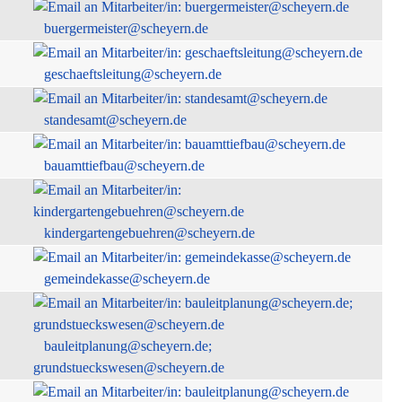
buergermeister@scheyern.de
geschaeftsleitung@scheyern.de
standesamt@scheyern.de
bauamttiefbau@scheyern.de
kindergartengebuehren@scheyern.de
gemeindekasse@scheyern.de
bauleitplanung@scheyern.de;
grundstueckswesen@scheyern.de