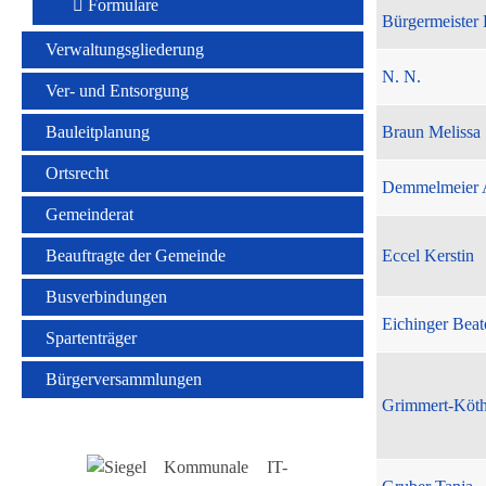
Formulare
Bürgermeister 
Verwaltungsgliederung
N. N.
Ver- und Entsorgung
Bauleitplanung
Braun Melissa
Ortsrecht
Demmelmeier 
Gemeinderat
Beauftragte der Gemeinde
Eccel Kerstin
Busverbindungen
Eichinger Beat
Spartenträger
Bürgerversammlungen
Grimmert-Köt