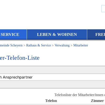
 SERVICE
LEBEN & WOHNEN
FRE
meinde Scheyern
>
Rathaus & Service
>
Verwaltung
>
Mitarbeiter
er-Telefon-Liste
Telefonliste der Mitarbeiter/innen
Telefon
Zimmer