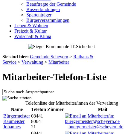
Beauftragte der Gemeinde
Busverbindungen
Spartenträger
Bürgerversammlungen
Leben & Wohnen
Freizeit & Kultur
Wirtschaft & Klima
Sie sind hier:
Gemeinde Scheyern
>
Rathaus &
Service
>
Verwaltung
>
Mitarbeiter
Mitarbeiter-Telefon-Liste
Telefonliste der Mitarbeiter/innen der Verwaltung
Name
Telefon
Zimmer
Mail
Bürgermeister
08441
Baumeister
8064-
Johannes
21
buergermeister@scheyern.de
08441