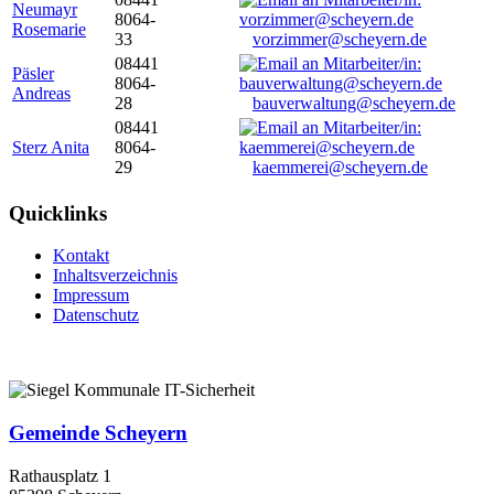
Neumayr
8064-
Rosemarie
33
vorzimmer@scheyern.de
08441
Päsler
8064-
Andreas
28
bauverwaltung@scheyern.de
08441
Sterz Anita
8064-
29
kaemmerei@scheyern.de
Quicklinks
Kontakt
Inhaltsverzeichnis
Impressum
Datenschutz
Gemeinde Scheyern
Rathausplatz 1