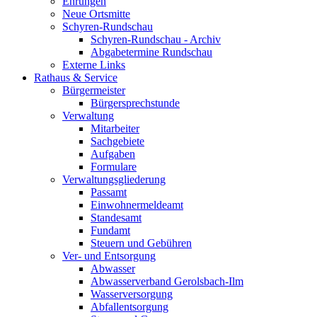
Ehrungen
Neue Ortsmitte
Schyren-Rundschau
Schyren-Rundschau - Archiv
Abgabetermine Rundschau
Externe Links
Rathaus & Service
Bürgermeister
Bürgersprechstunde
Verwaltung
Mitarbeiter
Sachgebiete
Aufgaben
Formulare
Verwaltungsgliederung
Passamt
Einwohnermeldeamt
Standesamt
Fundamt
Steuern und Gebühren
Ver- und Entsorgung
Abwasser
Abwasserverband Gerolsbach-Ilm
Wasserversorgung
Abfallentsorgung