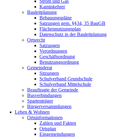
Strom und Gas
Kaminkehrer
Bauleitplanung
Bebauungspläne
Satzungen gem. §§34, 35 BauGB
Flächennutzungsplan
Datenschutz in der Bauleitplanung
Ortsrecht
Satzungen
Verordnungen
Geschäftsordnung
Benutzungsordnung
Gemeinderat
Sitzungen
Schulverband Grundschule
Schulverband Mittelschule
Beauftragte der Gemeinde
Busverbindungen
Spartenträger
Bürgerversammlungen
Leben & Wohnen
Ortsinformationen
Zahlen und Fakten
Ortsplan
Eingemeindungen