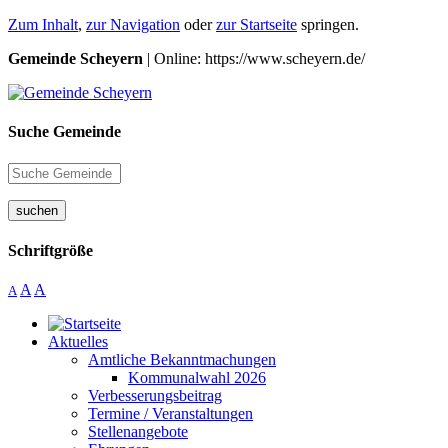
Zum Inhalt
,
zur Navigation
oder
zur Startseite
springen.
Gemeinde Scheyern
| Online: https://www.scheyern.de/
Suche Gemeinde
suchen
Schriftgröße
A
A
A
Aktuelles
Amtliche Bekanntmachungen
Kommunalwahl 2026
Verbesserungsbeitrag
Termine / Veranstaltungen
Stellenangebote