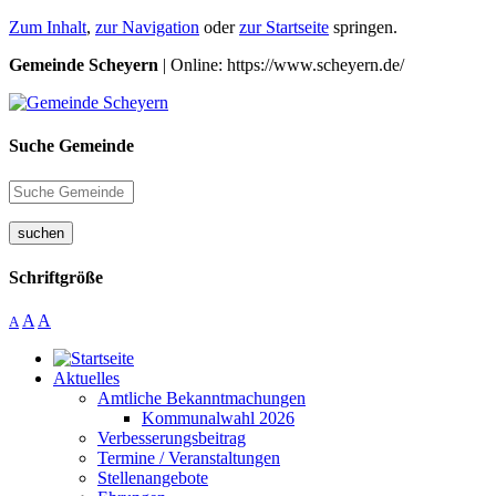
Zum Inhalt
,
zur Navigation
oder
zur Startseite
springen.
Gemeinde Scheyern
| Online: https://www.scheyern.de/
Suche Gemeinde
suchen
Schriftgröße
A
A
A
Aktuelles
Amtliche Bekanntmachungen
Kommunalwahl 2026
Verbesserungsbeitrag
Termine / Veranstaltungen
Stellenangebote