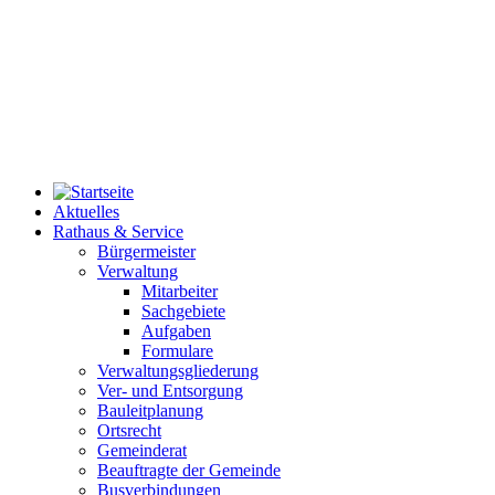
Aktuelles
Rathaus & Service
Bürgermeister
Verwaltung
Mitarbeiter
Sachgebiete
Aufgaben
Formulare
Verwaltungsgliederung
Ver- und Entsorgung
Bauleitplanung
Ortsrecht
Gemeinderat
Beauftragte der Gemeinde
Busverbindungen