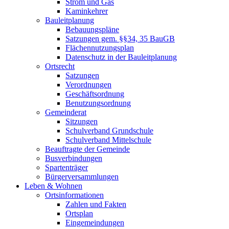
Strom und Gas
Kaminkehrer
Bauleitplanung
Bebauungspläne
Satzungen gem. §§34, 35 BauGB
Flächennutzungsplan
Datenschutz in der Bauleitplanung
Ortsrecht
Satzungen
Verordnungen
Geschäftsordnung
Benutzungsordnung
Gemeinderat
Sitzungen
Schulverband Grundschule
Schulverband Mittelschule
Beauftragte der Gemeinde
Busverbindungen
Spartenträger
Bürgerversammlungen
Leben & Wohnen
Ortsinformationen
Zahlen und Fakten
Ortsplan
Eingemeindungen