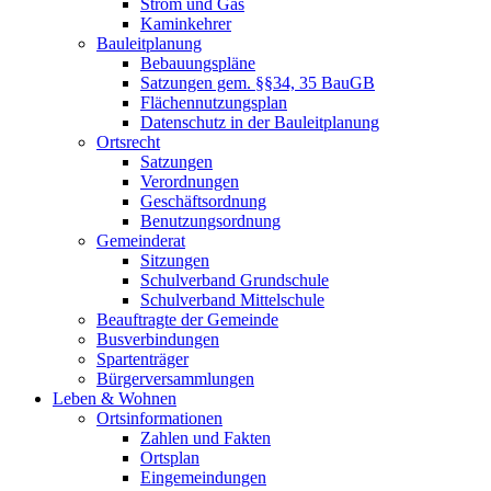
Strom und Gas
Kaminkehrer
Bauleitplanung
Bebauungspläne
Satzungen gem. §§34, 35 BauGB
Flächennutzungsplan
Datenschutz in der Bauleitplanung
Ortsrecht
Satzungen
Verordnungen
Geschäftsordnung
Benutzungsordnung
Gemeinderat
Sitzungen
Schulverband Grundschule
Schulverband Mittelschule
Beauftragte der Gemeinde
Busverbindungen
Spartenträger
Bürgerversammlungen
Leben & Wohnen
Ortsinformationen
Zahlen und Fakten
Ortsplan
Eingemeindungen