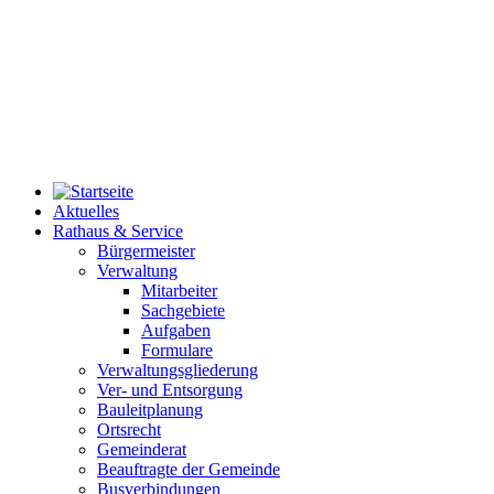
Aktuelles
Rathaus & Service
Bürgermeister
Verwaltung
Mitarbeiter
Sachgebiete
Aufgaben
Formulare
Verwaltungsgliederung
Ver- und Entsorgung
Bauleitplanung
Ortsrecht
Gemeinderat
Beauftragte der Gemeinde
Busverbindungen