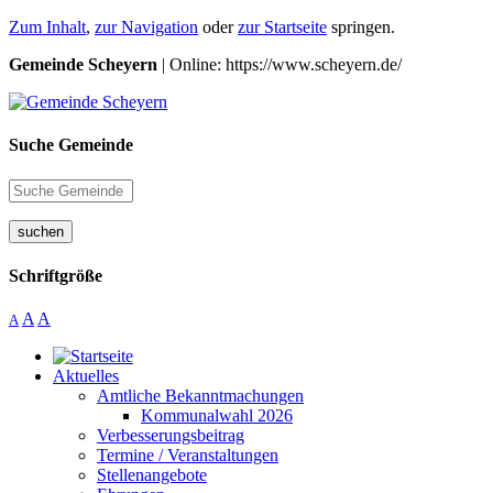
Zum Inhalt
,
zur Navigation
oder
zur Startseite
springen.
Gemeinde Scheyern
| Online: https://www.scheyern.de/
Suche Gemeinde
suchen
Schriftgröße
A
A
A
Aktuelles
Amtliche Bekanntmachungen
Kommunalwahl 2026
Verbesserungsbeitrag
Termine / Veranstaltungen
Stellenangebote