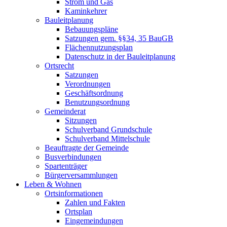
Strom und Gas
Kaminkehrer
Bauleitplanung
Bebauungspläne
Satzungen gem. §§34, 35 BauGB
Flächennutzungsplan
Datenschutz in der Bauleitplanung
Ortsrecht
Satzungen
Verordnungen
Geschäftsordnung
Benutzungsordnung
Gemeinderat
Sitzungen
Schulverband Grundschule
Schulverband Mittelschule
Beauftragte der Gemeinde
Busverbindungen
Spartenträger
Bürgerversammlungen
Leben & Wohnen
Ortsinformationen
Zahlen und Fakten
Ortsplan
Eingemeindungen