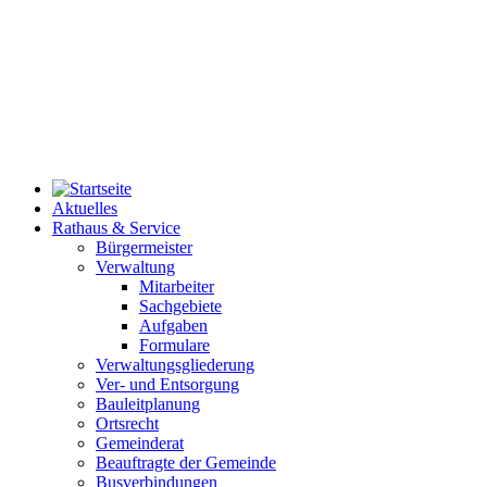
Aktuelles
Rathaus & Service
Bürgermeister
Verwaltung
Mitarbeiter
Sachgebiete
Aufgaben
Formulare
Verwaltungsgliederung
Ver- und Entsorgung
Bauleitplanung
Ortsrecht
Gemeinderat
Beauftragte der Gemeinde
Busverbindungen