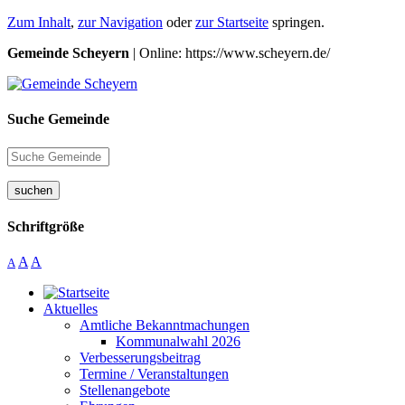
Zum Inhalt
,
zur Navigation
oder
zur Startseite
springen.
Gemeinde Scheyern
| Online: https://www.scheyern.de/
Suche Gemeinde
suchen
Schriftgröße
A
A
A
Aktuelles
Amtliche Bekanntmachungen
Kommunalwahl 2026
Verbesserungsbeitrag
Termine / Veranstaltungen
Stellenangebote