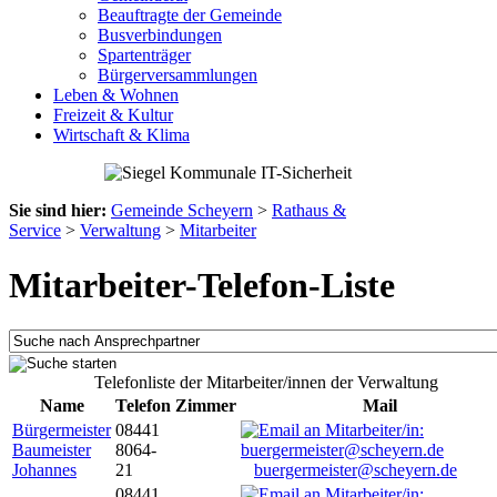
Beauftragte der Gemeinde
Busverbindungen
Spartenträger
Bürgerversammlungen
Leben & Wohnen
Freizeit & Kultur
Wirtschaft & Klima
Sie sind hier:
Gemeinde Scheyern
>
Rathaus &
Service
>
Verwaltung
>
Mitarbeiter
Mitarbeiter-Telefon-Liste
Telefonliste der Mitarbeiter/innen der Verwaltung
Name
Telefon
Zimmer
Mail
Bürgermeister
08441
Baumeister
8064-
Johannes
21
buergermeister@scheyern.de
08441