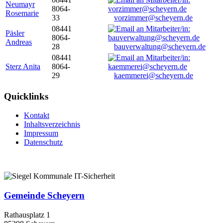
Neumayr
8064-
Rosemarie
33
vorzimmer@scheyern.de
08441
Päsler
8064-
Andreas
28
bauverwaltung@scheyern.de
08441
Sterz Anita
8064-
29
kaemmerei@scheyern.de
Quicklinks
Kontakt
Inhaltsverzeichnis
Impressum
Datenschutz
Gemeinde Scheyern
Rathausplatz 1