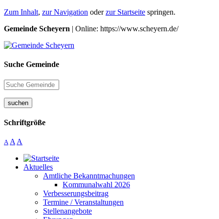
Zum Inhalt
,
zur Navigation
oder
zur Startseite
springen.
Gemeinde Scheyern
| Online: https://www.scheyern.de/
Suche Gemeinde
suchen
Schriftgröße
A
A
A
Aktuelles
Amtliche Bekanntmachungen
Kommunalwahl 2026
Verbesserungsbeitrag
Termine / Veranstaltungen
Stellenangebote