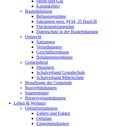
Strom und Gas
Kaminkehrer
Bauleitplanung
Bebauungspläne
Satzungen gem. §§34, 35 BauGB
Flächennutzungsplan
Datenschutz in der Bauleitplanung
Ortsrecht
Satzungen
Verordnungen
Geschäftsordnung
Benutzungsordnung
Gemeinderat
Sitzungen
Schulverband Grundschule
Schulverband Mittelschule
Beauftragte der Gemeinde
Busverbindungen
Spartenträger
Bürgerversammlungen
Leben & Wohnen
Ortsinformationen
Zahlen und Fakten
Ortsplan
Eingemeindungen